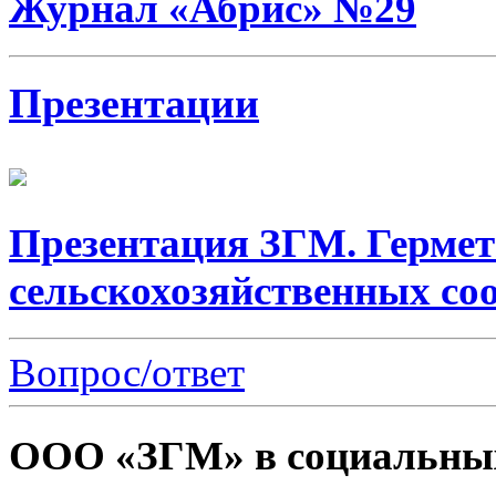
Журнал «Абрис» №29
Презентации
Презентация ЗГМ. Гермет
сельскохозяйственных со
Вопрос/ответ
ООО «ЗГМ» в социальных