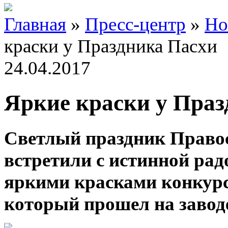
Главная
»
Пресс-центр
»
Но
краски у Праздника Пасхи
24.04.2017
Яркие краски у Праз
Светлый праздник Право
встретили с истинной ра
яркими красками конкурс
который прошел на завод