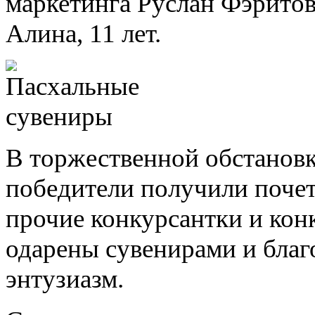
маркетинга Руслан Фэритов
Алина, 11 лет.
В торжественной обстановк
победители получили почет
прочие конкурсантки и кон
одарены сувенирами и благ
энтузиазм.