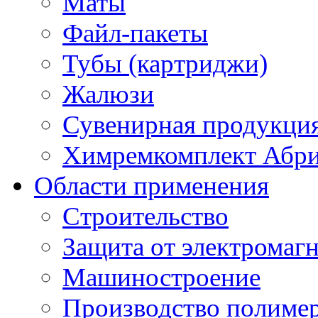
Маты
Файл-пакеты
Тубы (картриджи)
Жалюзи
Сувенирная продукци
Химремкомплект Абр
Области применения
Строительство
Защита от электромаг
Машиностроение
Производство полиме