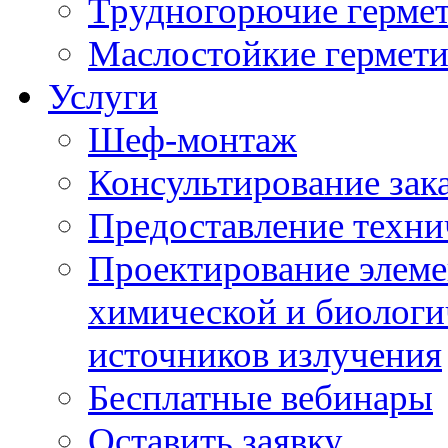
Трудногорючие герме
Маслостойкие гермет
Услуги
Шеф-монтаж
Консультирование зак
Предоставление техни
Проектирование элеме
химической и биологи
источников излучения
Бесплатные вебинары
Оставить заявку