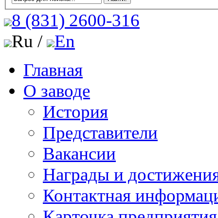
8 (831)
2600-316
Ru /
En
Главная
О заводе
История
Представители
Вакансии
Награды и достижени
Контактная информац
Карточка предприятия