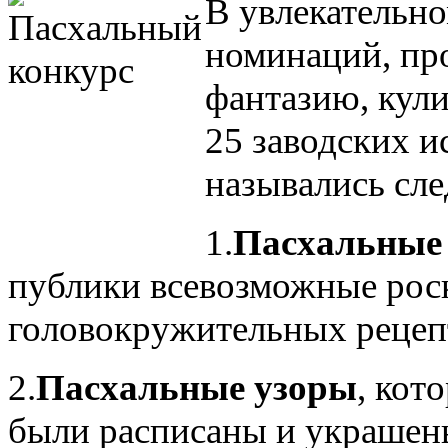
В увлекательно
номинаций, пр
фантазию, кул
25 заводских 
назывались сл
1.
Пасхальные
публики всевозможные рос
головокружительных рецеп
2.
Пасхальные узоры
, кот
были расписаны и украшен