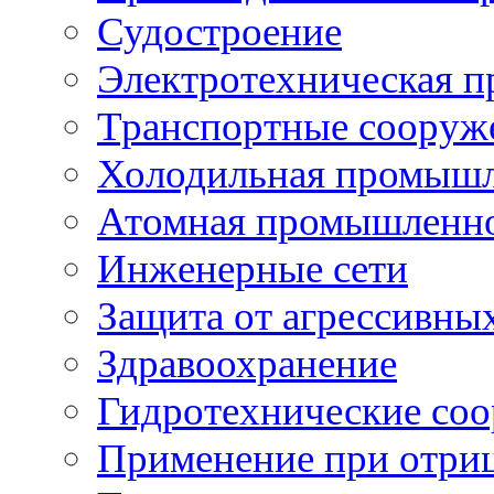
Судостроение
Электротехническая 
Транспортные сооруж
Холодильная промышл
Атомная промышленн
Инженерные сети
Защита от агрессивны
Здравоохранение
Гидротехнические со
Применение при отриц