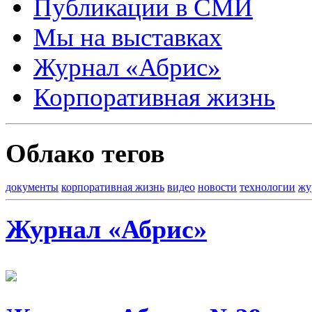
Публикации в СМИ
Мы на выставках
Журнал «Абрис»
Корпоративная жизнь
Облако тегов
документы
корпоративная жизнь
видео
новости
технологии
жу
Журнал «Абрис»