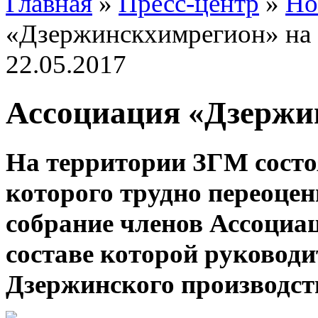
Главная
»
Пресс-центр
»
Но
«Дзержинскхимрегион» на
22.05.2017
Ассоциация «Дзержи
На территории ЗГМ состо
которого трудно переоцен
собрание членов Ассоциа
составе которой руковод
Дзержинского производст