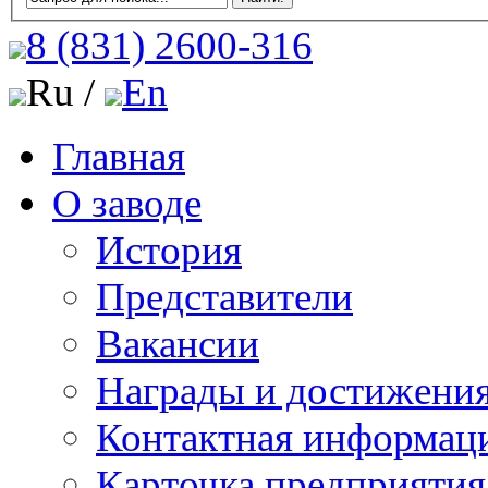
8 (831)
2600-316
Ru /
En
Главная
О заводе
История
Представители
Вакансии
Награды и достижени
Контактная информац
Карточка предприятия