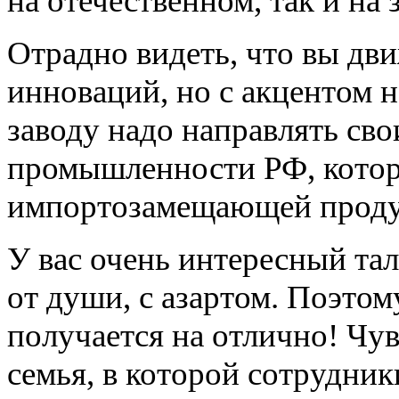
на отечественном, так и на
Отрадно видеть, что вы дви
инноваций, но с акцентом 
заводу надо направлять св
промышленности РФ, кото
импортозамещающей проду
У вас очень интересный тал
от души, с азартом. Поэтому
получается на отлично! Чув
семья, в которой сотрудни