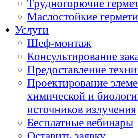
Трудногорючие герме
Маслостойкие гермет
Услуги
Шеф-монтаж
Консультирование зак
Предоставление техни
Проектирование элеме
химической и биологи
источников излучения
Бесплатные вебинары
Оставить заявку