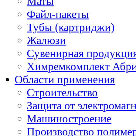
Маты
Файл-пакеты
Тубы (картриджи)
Жалюзи
Сувенирная продукци
Химремкомплект Абр
Области применения
Строительство
Защита от электромаг
Машиностроение
Производство полиме