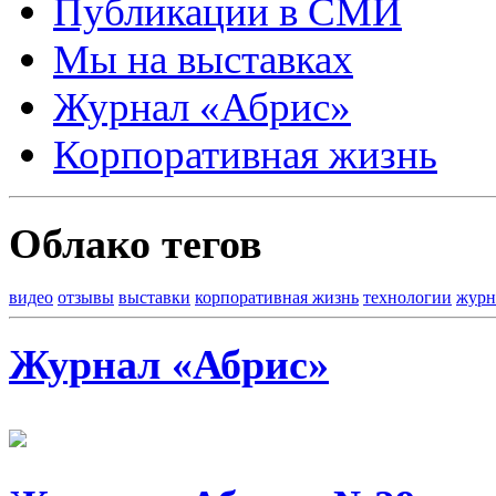
Публикации в СМИ
Мы на выставках
Журнал «Абрис»
Корпоративная жизнь
Облако тегов
видео
отзывы
выставки
корпоративная жизнь
технологии
журн
Журнал «Абрис»