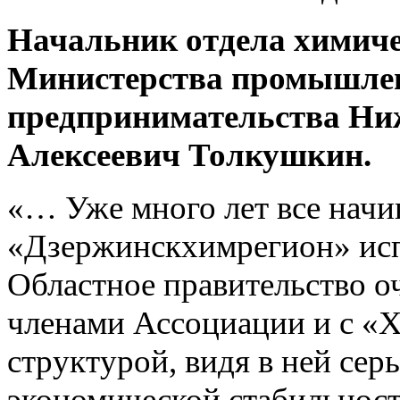
Начальник отдела химич
Министерства промышлен
предпринимательства Ни
Алексеевич Толкушкин.
«… Уже много лет все нач
«Дзержинскхимрегион» исп
Областное правительство о
членами Ассоциации и с «
структурой, видя в ней се
экономической стабильност