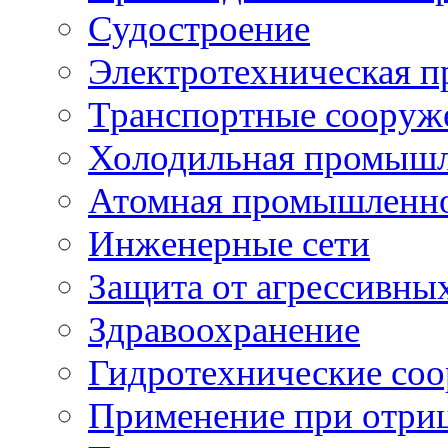
Судостроение
Электротехническая 
Транспортные сооруж
Холодильная промышл
Атомная промышленн
Инженерные сети
Защита от агрессивны
Здравоохранение
Гидротехнические со
Применение при отриц