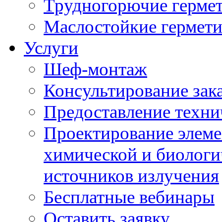
Трудногорючие герме
Маслостойкие гермет
Услуги
Шеф-монтаж
Консультирование зак
Предоставление техни
Проектирование элеме
химической и биологи
источников излучения
Бесплатные вебинары
Оставить заявку