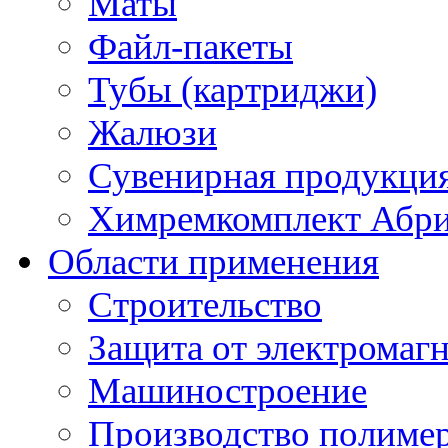
Маты
Файл-пакеты
Тубы (картриджи)
Жалюзи
Сувенирная продукци
Химремкомплект Абр
Области применения
Строительство
Защита от электромаг
Машиностроение
Производство полиме