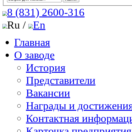
8 (831)
2600-316
Ru /
En
Главная
О заводе
История
Представители
Вакансии
Награды и достижени
Контактная информац
Карточка предприятия