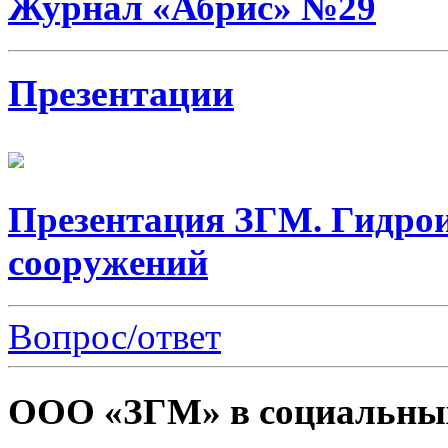
Журнал «Абрис» №29
Презентации
Презентация ЗГМ. Гидро
сооружений
Вопрос/ответ
ООО «ЗГМ» в социальных