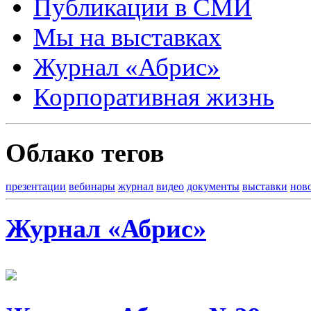
Публикации в СМИ
Мы на выставках
Журнал «Абрис»
Корпоративная жизнь
Облако тегов
презентации
вебинары
журнал
видео
документы
выставки
нов
Журнал «Абрис»