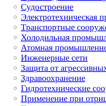
Судостроение
Электротехническая 
Транспортные сооруж
Холодильная промышл
Атомная промышленн
Инженерные сети
Защита от агрессивны
Здравоохранение
Гидротехнические со
Применение при отриц