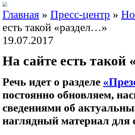
Главная
»
Пресс-центр
»
Но
есть такой «раздел…»
19.07.2017
На сайте есть такой
Речь идет о разделе
«През
постоянно обновляем, на
сведениями об актуальных
наглядный материал для с