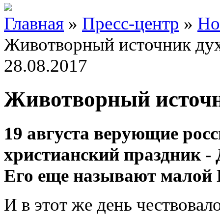
Главная
»
Пресс-центр
»
Но
Животворный источник ду
28.08.2017
Животворный источн
19 августа верующие рос
христианский праздник -
Его еще называют малой 
И в этот же день чествовал