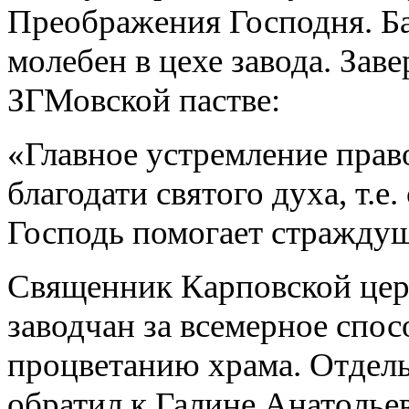
Преображения Господня. Б
молебен в цехе завода. Зав
ЗГМовской пастве:
«Главное устремление право
благодати святого духа, т.е
Господь помогает стражду
Священник Карповской цер
заводчан за всемерное спо
процветанию храма. Отдел
обратил к Галине Анатольев