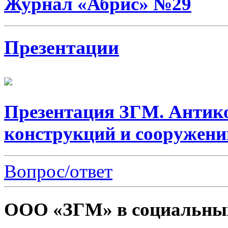
Журнал «Абрис» №29
Презентации
Презентация ЗГМ. Антик
конструкций и сооружени
Вопрос/ответ
ООО «ЗГМ» в социальных