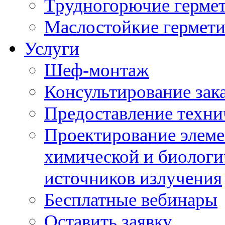
Трудногорючие герме
Маслостойкие гермет
Услуги
Шеф-монтаж
Консультирование зак
Предоставление техни
Проектирование элеме
химической и биологи
источников излучения
Бесплатные вебинары
Оставить заявку