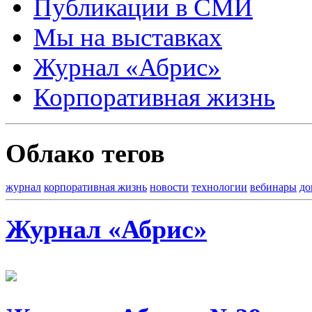
Публикации в СМИ
Мы на выставках
Журнал «Абрис»
Корпоративная жизнь
Облако тегов
журнал
корпоративная жизнь
новости
технологии
вебинары
до
Журнал «Абрис»