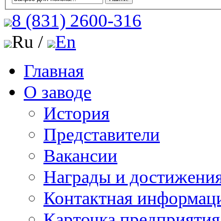
8 (831)
2600-316
Ru /
En
Главная
О заводе
История
Представители
Вакансии
Награды и достижени
Контактная информац
Карточка предприятия