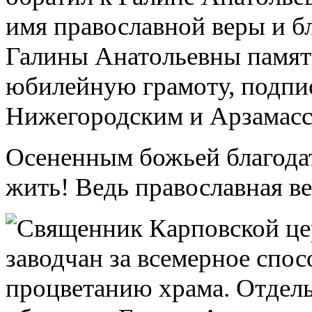
имя православной веры и б
Галины Анатольевны памят
юбилейную грамоту, подп
Нижегородским и Арзамасс
Осененным божьей благодат
жить! Ведь православная ве