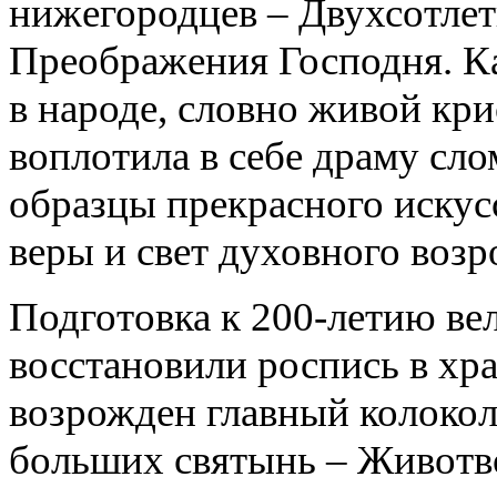
нижегородцев – Двухсотле
Преображения Господня. Ка
в народе, словно живой кр
воплотила в себе драму сло
образцы прекрасного искус
веры и свет духовного воз
Подготовка к 200-летию вела
восстановили роспись в хра
возрожден главный колокол
больших святынь – Животво