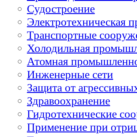
Судостроение
Электротехническая 
Транспортные сооруж
Холодильная промышл
Атомная промышленн
Инженерные сети
Защита от агрессивны
Здравоохранение
Гидротехнические со
Применение при отриц