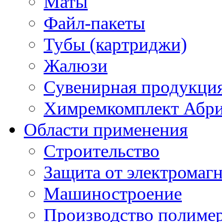
Маты
Файл-пакеты
Тубы (картриджи)
Жалюзи
Сувенирная продукци
Химремкомплект Абр
Области применения
Строительство
Защита от электромаг
Машиностроение
Производство полиме