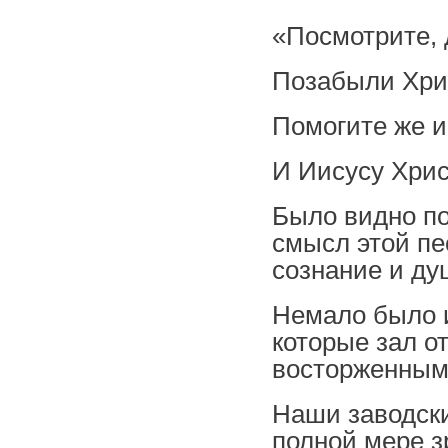
«Посмотрите, 
Позабыли Хрис
Помогите же и
И Иисусу Хрис
Было видно по
смысл этой пе
сознание и ду
Немало было и
которые зал о
восторженным
Наши заводски
полной мере з