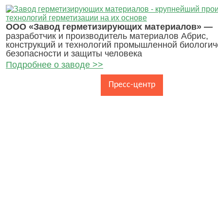
ООО «Завод герметизирующих материалов» —
разработчик и производитель материалов Абрис,
конструкций и технологий промышленной биологич
безопасности и защиты человека
Подробнее о заводе >>
Главная
О заводе
Пресс-центр
Каталог про
Контакты