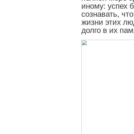
иному: успех 
сознавать, чт
жизни этих лю
долго в их па