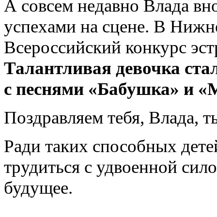
А совсем недавно Влада вн
успехами на сцене. В Ниж
Всероссийский конкурс эст
Талантливая девочка ста
с песнями «Бабушка» и «
Поздравляем тебя, Влада, т
Ради таких способных детей
трудиться с удвоенной сил
будущее.