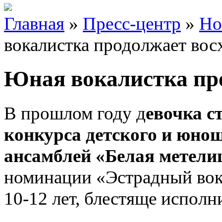
Главная
»
Пресс-центр
»
Но
вокалистка продолжает вос
Юная вокалистка пр
В прошлом году д
евочка с
конкурса детского и юнош
ансамблей «Белая метели
номинации «Эстрадный вока
10-12 лет, блестяще испол