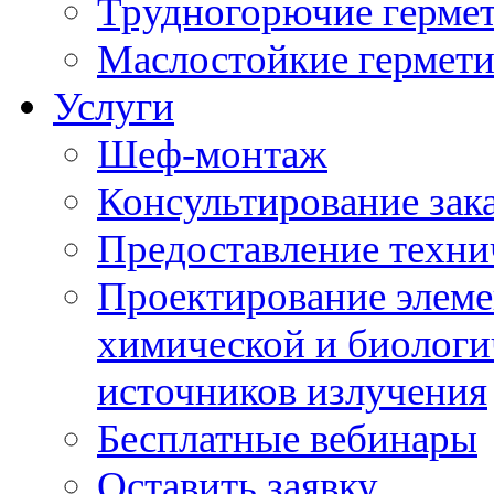
Трудногорючие герме
Маслостойкие гермет
Услуги
Шеф-монтаж
Консультирование зак
Предоставление техни
Проектирование элеме
химической и биологи
источников излучения
Бесплатные вебинары
Оставить заявку