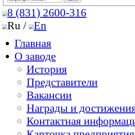
8 (831)
2600-316
Ru /
En
Главная
О заводе
История
Представители
Вакансии
Награды и достижени
Контактная информац
Карточка предприятия