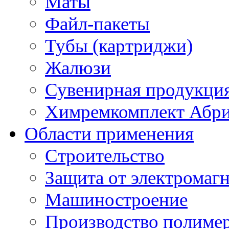
Маты
Файл-пакеты
Тубы (картриджи)
Жалюзи
Сувенирная продукци
Химремкомплект Абр
Области применения
Строительство
Защита от электромаг
Машиностроение
Производство полиме