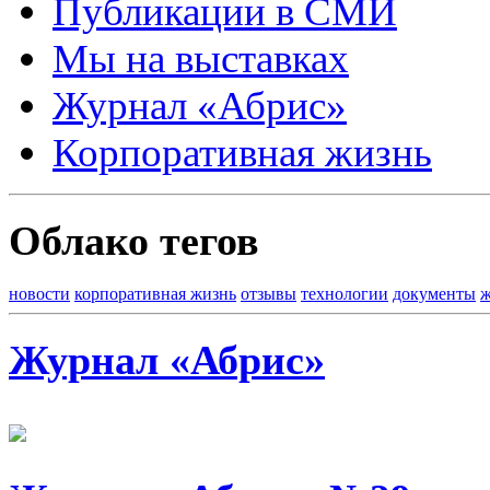
Публикации в СМИ
Мы на выставках
Журнал «Абрис»
Корпоративная жизнь
Облако тегов
новости
корпоративная жизнь
отзывы
технологии
документы
ж
Журнал «Абрис»