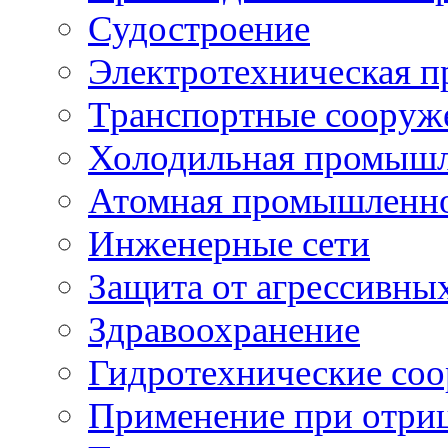
Судостроение
Электротехническая 
Транспортные сооруж
Холодильная промышл
Атомная промышленн
Инженерные сети
Защита от агрессивны
Здравоохранение
Гидротехнические со
Применение при отриц