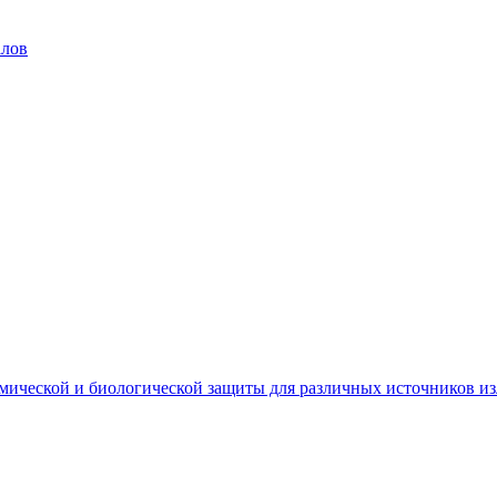
алов
мической и биологической защиты для различных источников и