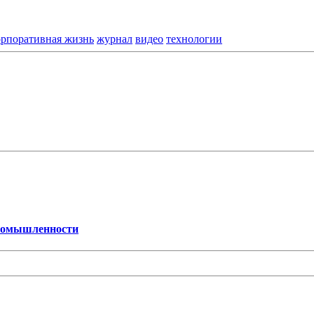
орпоративная жизнь
журнал
видео
технологии
промышленности