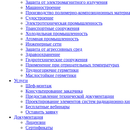
Защита от электромагнитного излучения
Машиностроение
Производство полимерно-композиционных матери
Судостроение
Электротехническая промышленность
Транспортные сооружения
Холодильная промышленность
Атомная промышленность
Инженерные сети
Защита от агрессивных сред
Здравоохранение
Гидротехнические сооружения
Применение при отрицательных температурах
Трудногорючие герметики
Маслостойкие герметики
Услуги
Шеф-монтаж
Консультирование заказчика
Предоставление технической документации
Проектирование элементов систем радиационно-хи
Бесплатные вебинары
Оставить заявку
Документация
Лицензии
Сертификаты