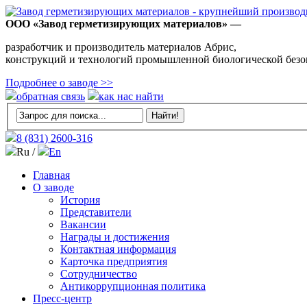
ООО «Завод герметизирующих материалов» —
разработчик и производитель материалов Абрис,
конструкций и технологий промышленной биологической безо
Подробнее о заводе >>
обратная связь
как нас найти
8 (831)
2600-316
Ru /
En
Главная
О заводе
История
Представители
Вакансии
Награды и достижения
Контактная информация
Карточка предприятия
Сотрудничество
Антикоррупционная политика
Пресс-центр