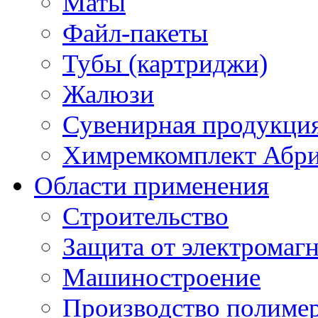
Маты
Файл-пакеты
Тубы (картриджи)
Жалюзи
Сувенирная продукци
Химремкомплект Абр
Области применения
Строительство
Защита от электромаг
Машиностроение
Производство полиме