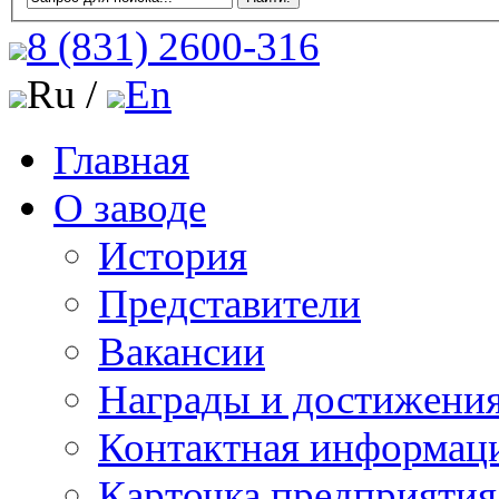
8 (831)
2600-316
Ru /
En
Главная
О заводе
История
Представители
Вакансии
Награды и достижени
Контактная информац
Карточка предприятия