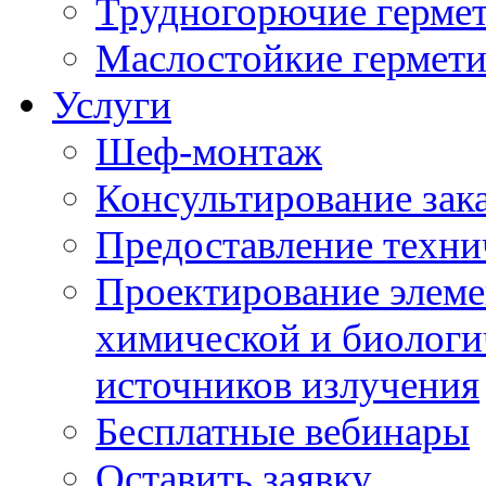
Трудногорючие герме
Маслостойкие гермет
Услуги
Шеф-монтаж
Консультирование зак
Предоставление техни
Проектирование элеме
химической и биологи
источников излучения
Бесплатные вебинары
Оставить заявку