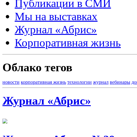
Публикации в СМИ
Мы на выставках
Журнал «Абрис»
Корпоративная жизнь
Облако тегов
новости
корпоративная жизнь
технологии
журнал
вебинары
до
Журнал «Абрис»