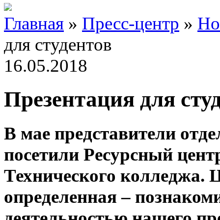
Главная
»
Пресс-центр
»
Но
для студентов
16.05.2018
Презентация для сту
В мае представители отде
посетили Ресурсный центр
Технического колледжа. 
определенная – познакоми
деятельностью нашего пр