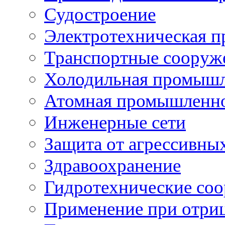
Судостроение
Электротехническая 
Транспортные сооруж
Холодильная промышл
Атомная промышленн
Инженерные сети
Защита от агрессивны
Здравоохранение
Гидротехнические со
Применение при отриц