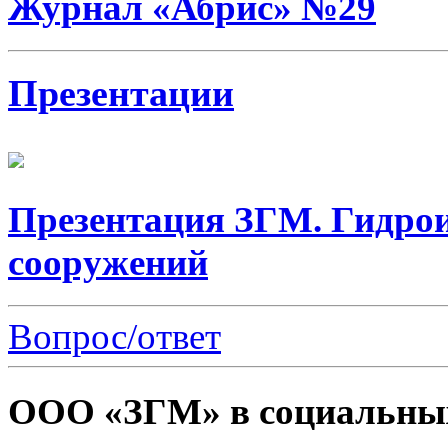
Журнал «Абрис» №29
Презентации
Презентация ЗГМ. Гидро
сооружений
Вопрос/ответ
ООО «ЗГМ» в социальных