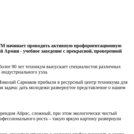
 ЗГМ начинает проводить активную профориентационную
 Армии - учебное заведение с прекрасной, проверенной
более 90 лет техникум выпускает специалистов различных
 индустриального узла.
Николай Сарнаков прибыли в ресурсный центр техникума для
задача: дать молодежи развернутое представление о нашем
брендом Абрис, сложный, при этом экологически чистый
офессионального роста – такую яркую картину развернули