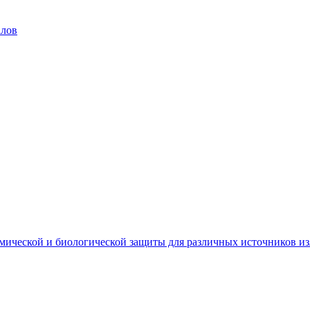
алов
мической и биологической защиты для различных источников и