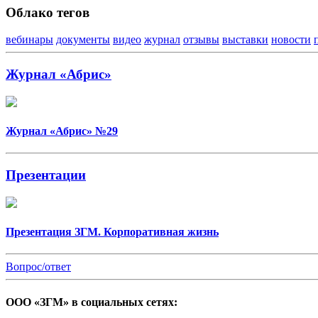
Облако тегов
вебинары
документы
видео
журнал
отзывы
выставки
новости
Журнал «Абрис»
Журнал «Абрис» №29
Презентации
Презентация ЗГМ. Корпоративная жизнь
Вопрос/ответ
ООО «ЗГМ» в социальных сетях: