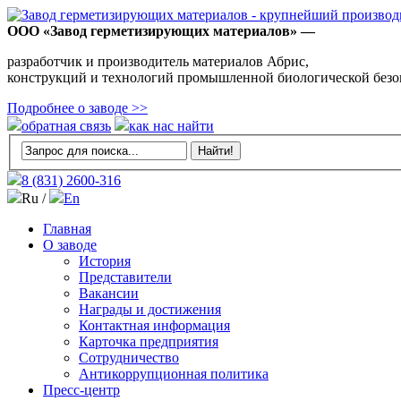
ООО «Завод герметизирующих материалов» —
разработчик и производитель материалов Абрис,
конструкций и технологий промышленной биологической безо
Подробнее о заводе >>
обратная связь
как нас найти
8 (831)
2600-316
Ru /
En
Главная
О заводе
История
Представители
Вакансии
Награды и достижения
Контактная информация
Карточка предприятия
Сотрудничество
Антикоррупционная политика
Пресс-центр