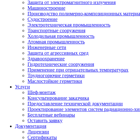
Защита от электромагнитного излучения
Машиностроение
Производство полимерно-композиционных матери
Судостроение
Электротехническая промышленность
Транспортные сооружения
Холодильная промышленность
Атомная промышленность
Инженерные сети
Защита от агрессивных сред
Здравоохранение
Гидротехнические сооружения
Применение при отрицательных температурах
Трудногорючие герметики
Маслостойкие герметики
Услуги
Шеф-монтаж
Консультирование заказчика
Предоставление технической документации
Проектирование элементов систем радиационно-хи
Бесплатные вебинары
Оставить заявку
Документация
Лицензии
Сертификаты