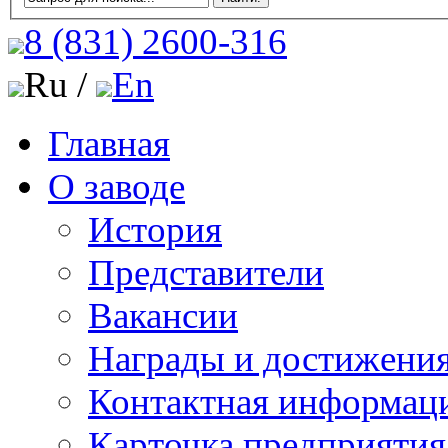
8 (831)
2600-316
Ru /
En
Главная
О заводе
История
Представители
Вакансии
Награды и достижени
Контактная информац
Карточка предприятия