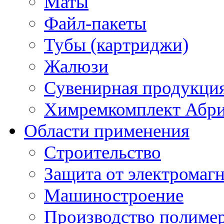
Маты
Файл-пакеты
Тубы (картриджи)
Жалюзи
Сувенирная продукци
Химремкомплект Абр
Области применения
Строительство
Защита от электромаг
Машиностроение
Производство полиме