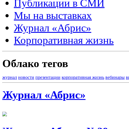
Публикации в СМИ
Мы на выставках
Журнал «Абрис»
Корпоративная жизнь
Облако тегов
журнал
новости
презентации
корпоративная жизнь
вебинары
в
Журнал «Абрис»