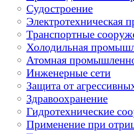
Судостроение
Электротехническая 
Транспортные сооруж
Холодильная промышл
Атомная промышленн
Инженерные сети
Защита от агрессивны
Здравоохранение
Гидротехнические со
Применение при отриц