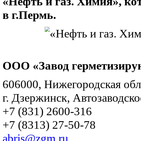
«Нефть и газ. Химия», кот
в г.Пермь.
ООО «Завод герметизиру
606000, Нижегородская обл
г. Дзержинск, Автозаводско
+7 (831) 2600-316
+7 (8313) 27-50-78
abris@zgm.ru