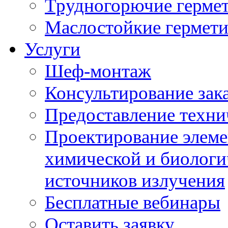
Трудногорючие герме
Маслостойкие гермет
Услуги
Шеф-монтаж
Консультирование зак
Предоставление техни
Проектирование элеме
химической и биологи
источников излучения
Бесплатные вебинары
Оставить заявку