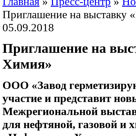
Главная
»
Пресс-центр
»
Но
Приглашение на выставку «
05.09.2018
Приглашение на выст
Химия»
ООО «Завод герметизиру
участие и представит нов
Межрегиональной выставк
для нефтяной, газовой и