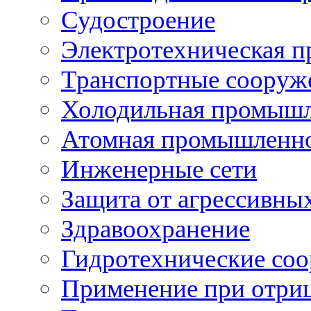
Судостроение
Электротехническая 
Транспортные сооруж
Холодильная промышл
Атомная промышленн
Инженерные сети
Защита от агрессивны
Здравоохранение
Гидротехнические со
Применение при отриц