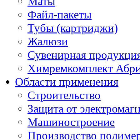
Маты
Файл-пакеты
Тубы (картриджи)
Жалюзи
Сувенирная продукци
Химремкомплект Абр
Области применения
Строительство
Защита от электромаг
Машиностроение
Производство полиме