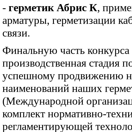
-
герметик Абрис К
, прим
арматуры, герметизации ка
связи.
Финальную часть конкурса 
производственная стадия по
успешному продвижению н
наименований наших герме
(Международной организац
комплект нормативно-техн
регламентирующей техноло