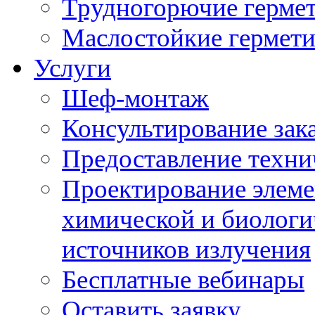
Трудногорючие герме
Маслостойкие гермет
Услуги
Шеф-монтаж
Консультирование зак
Предоставление техни
Проектирование элеме
химической и биологи
источников излучения
Бесплатные вебинары
Оставить заявку