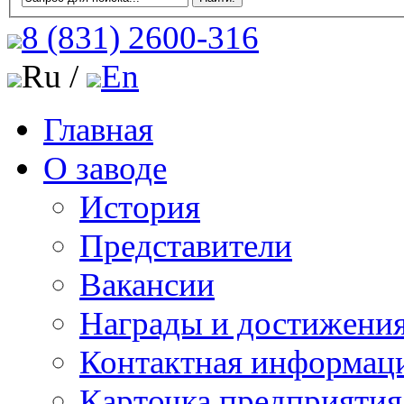
8 (831)
2600-316
Ru /
En
Главная
О заводе
История
Представители
Вакансии
Награды и достижени
Контактная информац
Карточка предприятия