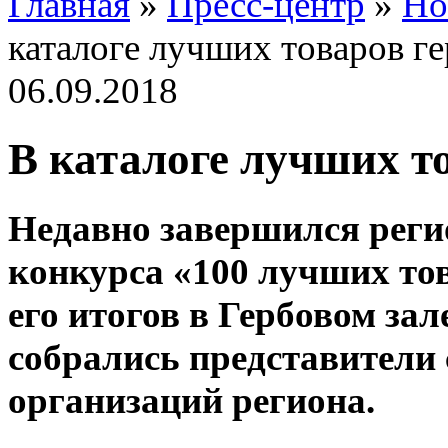
Главная
»
Пресс-центр
»
Но
каталоге лучших товаров г
06.09.2018
В каталоге лучших т
Недавно завершился реги
конкурса «100 лучших тов
его итогов в Гербовом за
собрались представители
организаций региона.