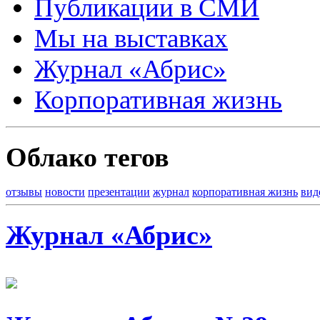
Публикации в СМИ
Мы на выставках
Журнал «Абрис»
Корпоративная жизнь
Облако тегов
отзывы
новости
презентации
журнал
корпоративная жизнь
вид
Журнал «Абрис»