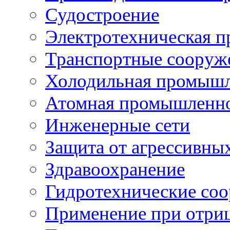
Судостроение
Электротехническая 
Транспортные сооруж
Холодильная промышл
Атомная промышленн
Инженерные сети
Защита от агрессивны
Здравоохранение
Гидротехнические со
Применение при отриц