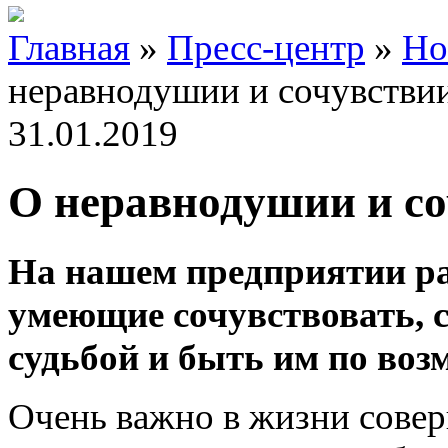
Главная
»
Пресс-центр
»
Но
неравнодушии и сочувстви
31.01.2019
О неравнодушии и с
На нашем предприятии р
умеющие сочувствовать, с
судьбой и быть им по во
Очень важно в жизни совер