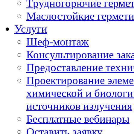
Трудногорючие герме
Маслостойкие гермет
Услуги
Шеф-монтаж
Консультирование зак
Предоставление техни
Проектирование элеме
химической и биологи
источников излучения
Бесплатные вебинары
Оставить заявку