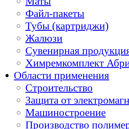
Маты
Файл-пакеты
Тубы (картриджи)
Жалюзи
Сувенирная продукци
Химремкомплект Абр
Области применения
Строительство
Защита от электромаг
Машиностроение
Производство полиме