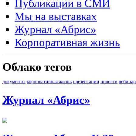
Публикации в СМИ
Мы на выставках
Журнал «Абрис»
Корпоративная жизнь
Облако тегов
документы
корпоративная жизнь
презентации
новости
вебина
Журнал «Абрис»