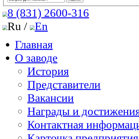
8 (831)
2600-316
Ru /
En
Главная
О заводе
История
Представители
Вакансии
Награды и достижени
Контактная информац
Карточка предприятия