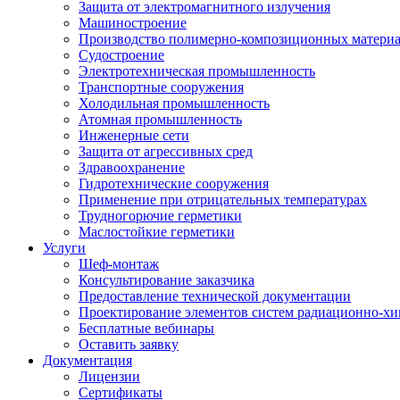
Защита от электромагнитного излучения
Машиностроение
Производство полимерно-композиционных матери
Судостроение
Электротехническая промышленность
Транспортные сооружения
Холодильная промышленность
Атомная промышленность
Инженерные сети
Защита от агрессивных сред
Здравоохранение
Гидротехнические сооружения
Применение при отрицательных температурах
Трудногорючие герметики
Маслостойкие герметики
Услуги
Шеф-монтаж
Консультирование заказчика
Предоставление технической документации
Проектирование элементов систем радиационно-хи
Бесплатные вебинары
Оставить заявку
Документация
Лицензии
Сертификаты