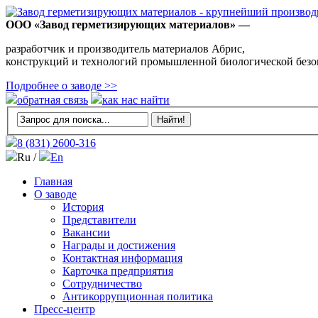
ООО «Завод герметизирующих материалов» —
разработчик и производитель материалов Абрис,
конструкций и технологий промышленной биологической безо
Подробнее о заводе >>
обратная связь
как нас найти
8 (831)
2600-316
Ru /
En
Главная
О заводе
История
Представители
Вакансии
Награды и достижения
Контактная информация
Карточка предприятия
Сотрудничество
Антикоррупционная политика
Пресс-центр