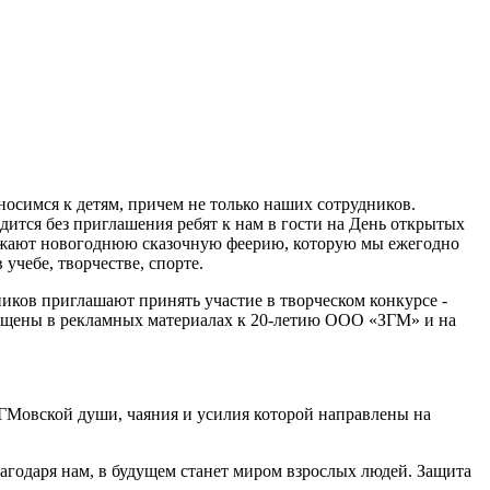
носимся к детям, причем не только наших сотрудников.
ится без приглашения ребят к нам в гости на День открытых
 обожают новогоднюю сказочную феерию, которую мы ежегодно
учебе, творчестве, спорте.
иков приглашают принять участие в творческом конкурсе -
азмещены в рекламных материалах к 20-летию ООО «ЗГМ» и на
 ЗГМовской души, чаяния и усилия которой направлены на
лагодаря нам, в будущем станет миром взрослых людей. Защита