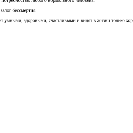
й потребностью любого нормального человека.
 залог бессмертия.
ут умными, здоровыми, счастливыми и видят в жизни только хор