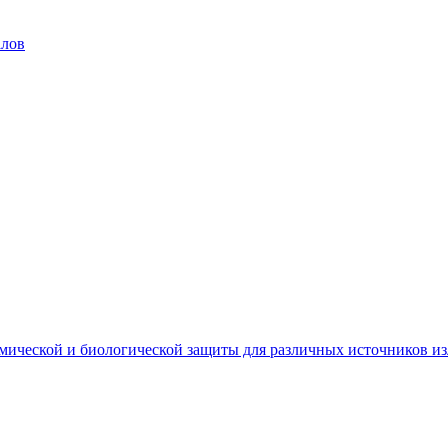
алов
мической и биологической защиты для различных источников и