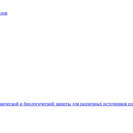
алов
мической и биологической защиты для различных источников и