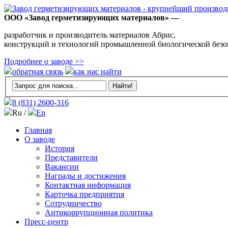
ООО «Завод герметизирующих материалов» —
разработчик и производитель материалов Абрис,
конструкций и технологий промышленной биологической безо
Подробнее о заводе >>
обратная связь
как нас найти
8 (831)
2600-316
Ru /
En
Главная
О заводе
История
Представители
Вакансии
Награды и достижения
Контактная информация
Карточка предприятия
Сотрудничество
Антикоррупционная политика
Пресс-центр