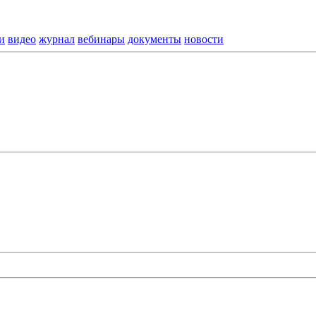
и
видео
журнал
вебинары
документы
новости