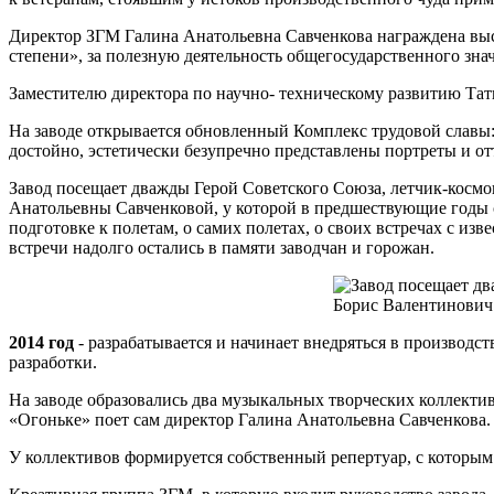
Директор ЗГМ Галина Анатольевна Савченкова награждена высо
степени», за полезную деятельность общегосударственного зна
Заместителю директора по научно- техническому развитию Та
На заводе открывается обновленный Комплекс трудовой славы:
достойно, эстетически безупречно представлены портреты и от
Завод посещает дважды Герой Советского Союза, летчик-косм
Анатольевны Савченковой, у которой в предшествующие годы
подготовке к полетам, о самих полетах, о своих встречах с и
встречи надолго остались в памяти заводчан и горожан.
2014 год
- разрабатывается и начинает внедряться в производс
разработки.
На заводе образовались два музыкальных творческих коллектив
«Огоньке» поет сам директор Галина Анатольевна Савченкова.
У коллективов формируется собственный репертуар, с которым 