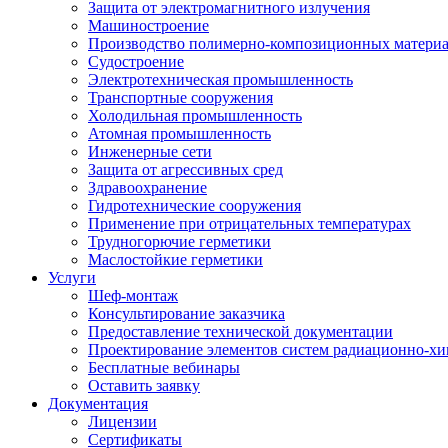
Защита от электромагнитного излучения
Машиностроение
Производство полимерно-композиционных матери
Судостроение
Электротехническая промышленность
Транспортные сооружения
Холодильная промышленность
Атомная промышленность
Инженерные сети
Защита от агрессивных сред
Здравоохранение
Гидротехнические сооружения
Применение при отрицательных температурах
Трудногорючие герметики
Маслостойкие герметики
Услуги
Шеф-монтаж
Консультирование заказчика
Предоставление технической документации
Проектирование элементов систем радиационно-хи
Бесплатные вебинары
Оставить заявку
Документация
Лицензии
Сертификаты