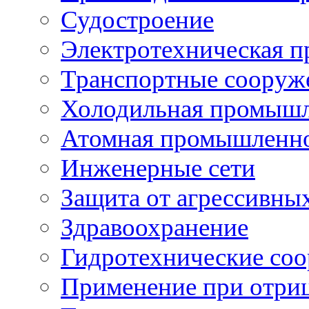
Судостроение
Электротехническая 
Транспортные сооруж
Холодильная промышл
Атомная промышленн
Инженерные сети
Защита от агрессивны
Здравоохранение
Гидротехнические со
Применение при отриц