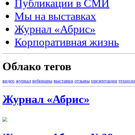
Публикации в СМИ
Мы на выставках
Журнал «Абрис»
Корпоративная жизнь
Облако тегов
видео
журнал
вебинары
выставки
отзывы
презентации
технол
Журнал «Абрис»