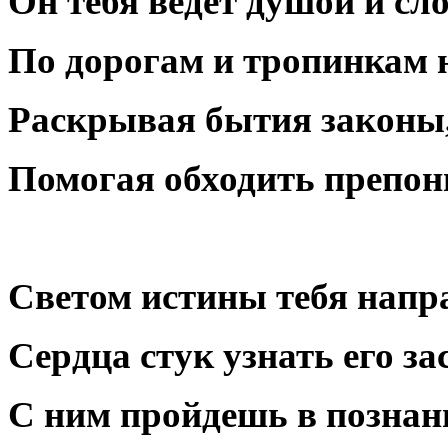
Он тебя ведет душой и сл
По дорогам и тропинкам 
Раскрывая бытия законы
Помогая обходить препон
Светом истины тебя напр
Сердца стук узнать его за
С ним пройдешь в познан