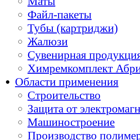
Маты
Файл-пакеты
Тубы (картриджи)
Жалюзи
Сувенирная продукци
Химремкомплект Абр
Области применения
Строительство
Защита от электромаг
Машиностроение
Производство полиме