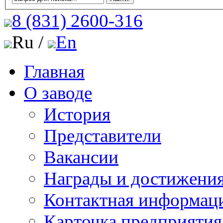
8 (831)
2600-316
Ru /
En
Главная
О заводе
История
Представители
Вакансии
Награды и достижени
Контактная информац
Карточка предприятия