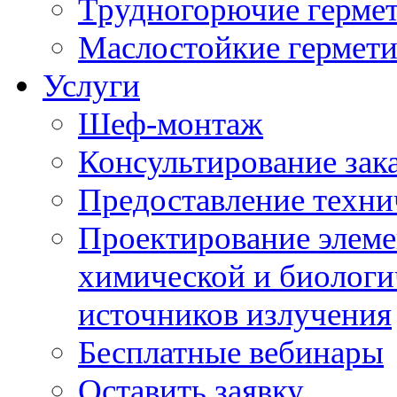
Трудногорючие герме
Маслостойкие гермет
Услуги
Шеф-монтаж
Консультирование зак
Предоставление техни
Проектирование элеме
химической и биологи
источников излучения
Бесплатные вебинары
Оставить заявку