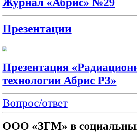
Журнал «Абрис» №29
Презентации
Презентация «Радиацион
технологии Абрис РЗ»
Вопрос/ответ
ООО «ЗГМ» в социальных