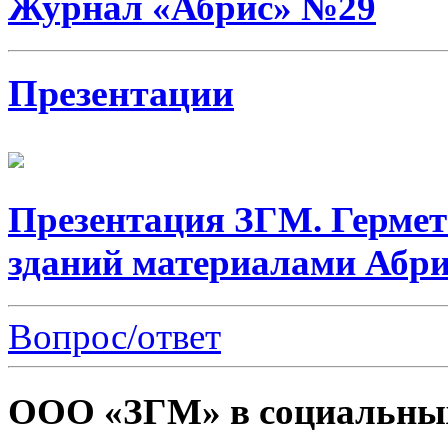
Журнал «Абрис» №29
Презентации
Презентация ЗГМ. Герме
зданий материалами Абри
Вопрос/ответ
ООО «ЗГМ» в социальных