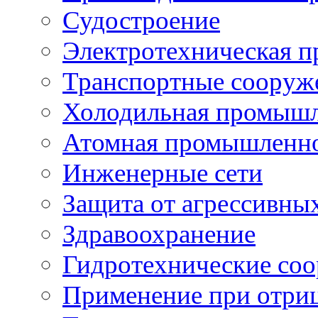
Судостроение
Электротехническая 
Транспортные сооруж
Холодильная промышл
Атомная промышленн
Инженерные сети
Защита от агрессивны
Здравоохранение
Гидротехнические со
Применение при отриц