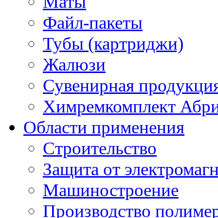
Маты
Файл-пакеты
Тубы (картриджи)
Жалюзи
Сувенирная продукци
Химремкомплект Абр
Области применения
Строительство
Защита от электромаг
Машиностроение
Производство полиме