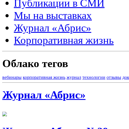
Публикации в СМИ
Мы на выставках
Журнал «Абрис»
Корпоративная жизнь
Облако тегов
вебинары
корпоративная жизнь
журнал
технологии
отзывы
до
Журнал «Абрис»