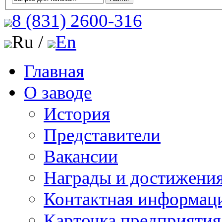
8 (831)
2600-316
Ru /
En
Главная
О заводе
История
Представители
Вакансии
Награды и достижени
Контактная информац
Карточка предприятия