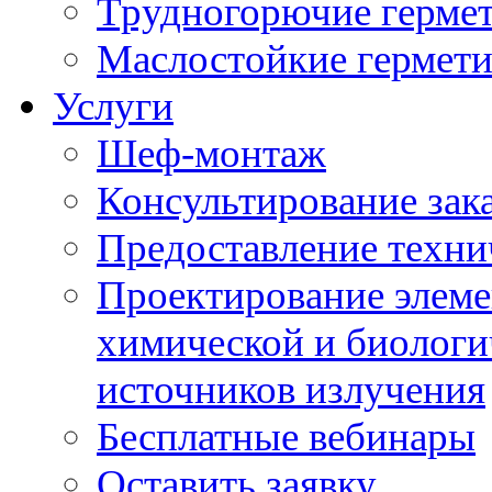
Трудногорючие герме
Маслостойкие гермет
Услуги
Шеф-монтаж
Консультирование зак
Предоставление техни
Проектирование элеме
химической и биологи
источников излучения
Бесплатные вебинары
Оставить заявку