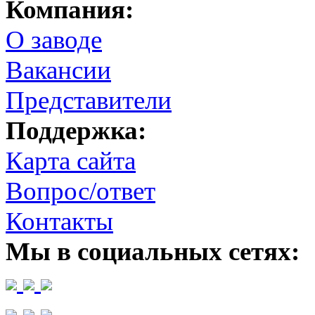
Компания:
О заводе
Вакансии
Представители
Поддержка:
Карта сайта
Вопрос/ответ
Контакты
Мы в социальных сетях: