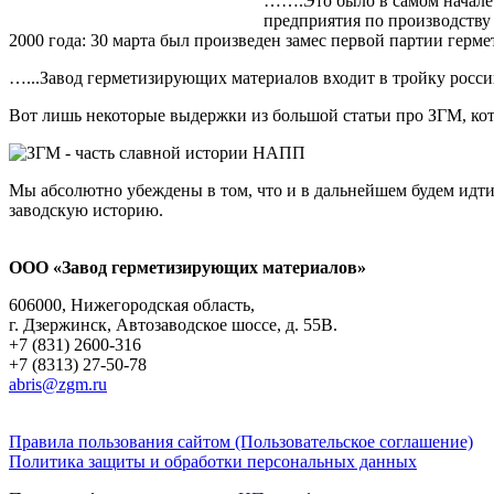
…….Это было в самом начале 
предприятия по производству 
2000 года: 30 марта был произведен замес первой партии герме
…...Завод герметизирующих материалов входит в тройку росси
Вот лишь некоторые выдержки из большой статьи про ЗГМ, кот
Мы абсолютно убеждены в том, что и в дальнейшем будем идт
заводскую историю.
ООО «Завод герметизирующих материалов»
606000, Нижегородская область,
г. Дзержинск, Автозаводское шоссе, д. 55В.
+7 (831) 2600-316
+7 (8313) 27-50-78
abris@zgm.ru
Правила пользования сайтом (Пользовательское соглашение)
Политика защиты и обработки персональных данных