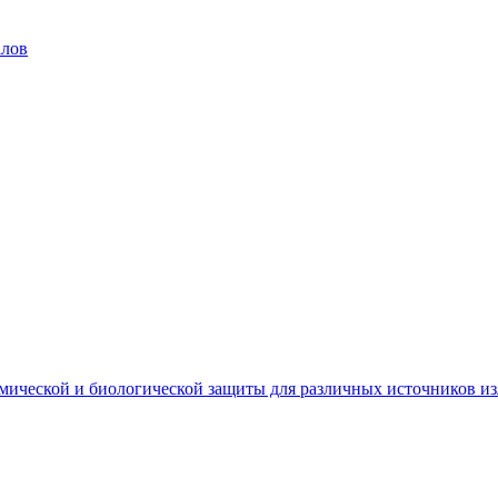
алов
мической и биологической защиты для различных источников и