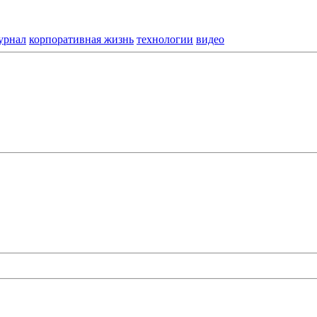
урнал
корпоративная жизнь
технологии
видео