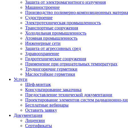
Защита от электромагнитного излучения
Машиностроение
Производство полимерно-композиционных матери
Судостроение
Электротехническая промышленность
Транспортные сооружения
Холодильная промышленность
Атомная промышленность
Инженерные сети
Защита от агрессивных сред
Здравоохранение
Гидротехнические сооружения
Применение при отрицательных температурах
Трудногорючие герметики
Маслостойкие герметики
Услуги
Шеф-монтаж
Консультирование заказчика
Предоставление технической документации
Проектирование элементов систем радиационно-хи
Бесплатные вебинары
Оставить заявку
Документация
Лицензии
Сертификаты