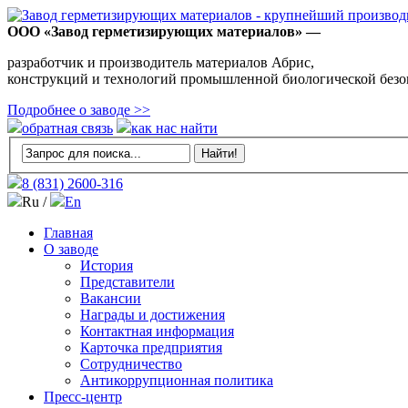
ООО «Завод герметизирующих материалов» —
разработчик и производитель материалов Абрис,
конструкций и технологий промышленной биологической безо
Подробнее о заводе >>
обратная связь
как нас найти
8 (831)
2600-316
Ru /
En
Главная
О заводе
История
Представители
Вакансии
Награды и достижения
Контактная информация
Карточка предприятия
Сотрудничество
Антикоррупционная политика
Пресс-центр