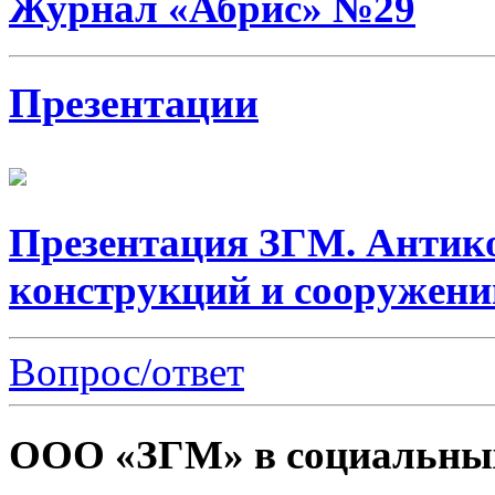
Журнал «Абрис» №29
Презентации
Презентация ЗГМ. Антик
конструкций и сооружени
Вопрос/ответ
ООО «ЗГМ» в социальных