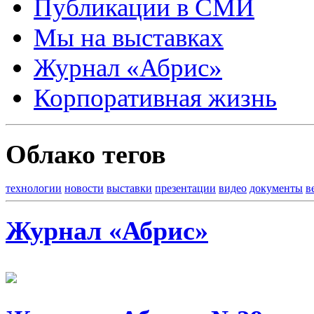
Публикации в СМИ
Мы на выставках
Журнал «Абрис»
Корпоративная жизнь
Облако тегов
технологии
новости
выставки
презентации
видео
документы
в
Журнал «Абрис»