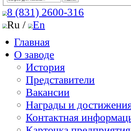
8 (831)
2600-316
Ru /
En
Главная
О заводе
История
Представители
Вакансии
Награды и достижени
Контактная информац
Карточка предприятия