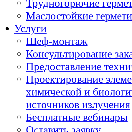
Трудногорючие герме
Маслостойкие гермет
Услуги
Шеф-монтаж
Консультирование зак
Предоставление техни
Проектирование элеме
химической и биологи
источников излучения
Бесплатные вебинары
Оставить заявку