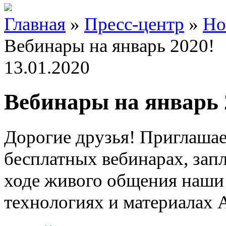
Главная
»
Пресс-центр
»
Но
Вебинары на январь 2020!
13.01.2020
Вебинары на январь 
Дорогие друзья! Приглашае
бесплатных
вебинарах
, зап
ходе живого общения наши
технологиях и материалах 