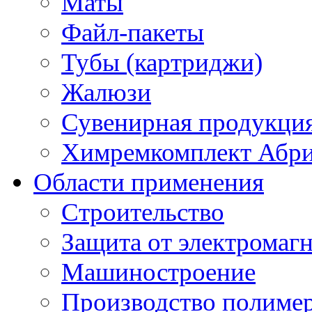
Маты
Файл-пакеты
Тубы (картриджи)
Жалюзи
Сувенирная продукци
Химремкомплект Абр
Области применения
Строительство
Защита от электромаг
Машиностроение
Производство полиме