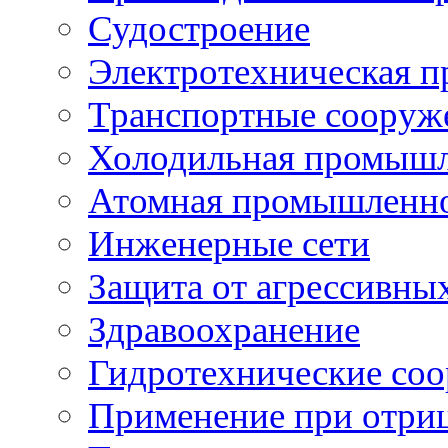
Судостроение
Электротехническая 
Транспортные сооруж
Холодильная промышл
Атомная промышленн
Инженерные сети
Защита от агрессивны
Здравоохранение
Гидротехнические со
Применение при отриц