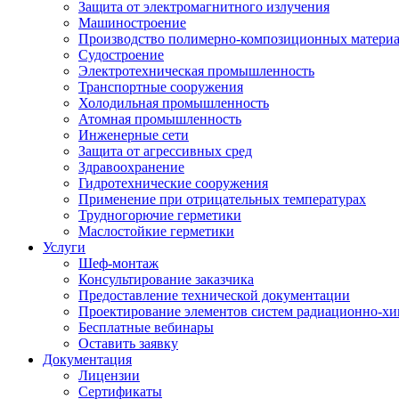
Защита от электромагнитного излучения
Машиностроение
Производство полимерно-композиционных матери
Судостроение
Электротехническая промышленность
Транспортные сооружения
Холодильная промышленность
Атомная промышленность
Инженерные сети
Защита от агрессивных сред
Здравоохранение
Гидротехнические сооружения
Применение при отрицательных температурах
Трудногорючие герметики
Маслостойкие герметики
Услуги
Шеф-монтаж
Консультирование заказчика
Предоставление технической документации
Проектирование элементов систем радиационно-хи
Бесплатные вебинары
Оставить заявку
Документация
Лицензии
Сертификаты