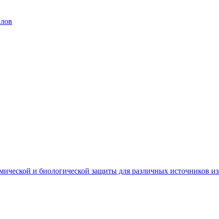
алов
мической и биологической защиты для различных источников и