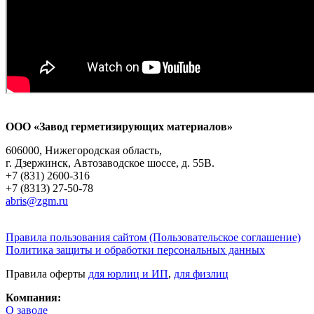
ООО «Завод герметизирующих материалов»
606000, Нижегородская область,
г. Дзержинск, Автозаводское шоссе, д. 55В.
+7 (831) 2600-316
+7 (8313) 27-50-78
abris@zgm.ru
Правила пользования сайтом (Пользовательское соглашение)
Политика защиты и обработки персональных данных
Правила оферты
для юрлиц и ИП
,
для физлиц
Компания:
О заводе