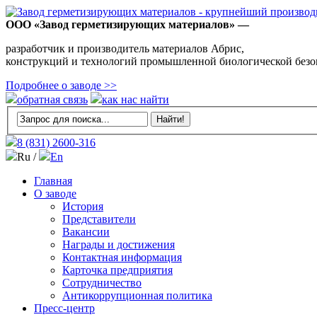
ООО «Завод герметизирующих материалов» —
разработчик и производитель материалов Абрис,
конструкций и технологий промышленной биологической безо
Подробнее о заводе >>
обратная связь
как нас найти
8 (831)
2600-316
Ru /
En
Главная
О заводе
История
Представители
Вакансии
Награды и достижения
Контактная информация
Карточка предприятия
Сотрудничество
Антикоррупционная политика
Пресс-центр