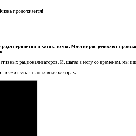
Жизнь продолжается!
 рода перипетии и катаклизмы. Многие расценивают происхо
я.
ативных рационализаторов. И, шагая в ногу со временем, мы ищ
е посмотреть в наших видеообзорах.