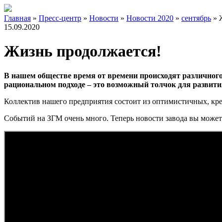
Главная
»
Пресс-центр
»
Новости
»
Новости 2020
»
сентябрь
»
15.09.2020
Жизнь продолжается!
В нашем обществе время от времени происходят различного
рациональном подходе – это возможный толчок для развити
Коллектив нашего предприятия состоит из оптимистичных, кре
Событий на ЗГМ очень много. Теперь новости завода вы может