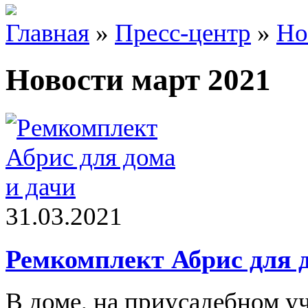
Главная
»
Пресс-центр
»
Но
Новости март 2021
31.03.2021
Ремкомплект Абрис для д
В доме, на приусадебном уч