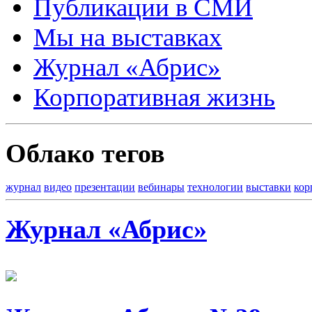
Публикации в СМИ
Мы на выставках
Журнал «Абрис»
Корпоративная жизнь
Облако тегов
журнал
видео
презентации
вебинары
технологии
выставки
кор
Журнал «Абрис»