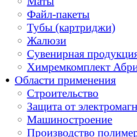
Маты
Файл-пакеты
Тубы (картриджи)
Жалюзи
Сувенирная продукци
Химремкомплект Абр
Области применения
Строительство
Защита от электромаг
Машиностроение
Производство полиме