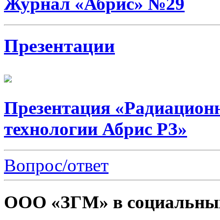
Журнал «Абрис» №29
Презентации
Презентация «Радиацион
технологии Абрис РЗ»
Вопрос/ответ
ООО «ЗГМ» в социальных