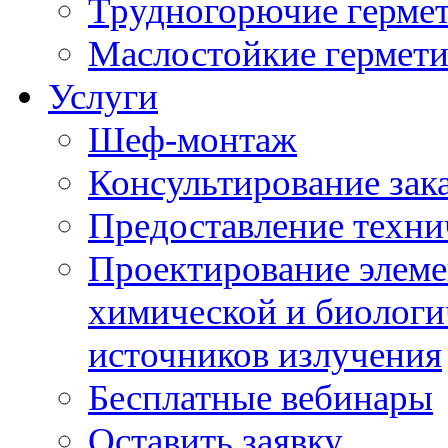
Трудногорючие герме
Маслостойкие гермет
Услуги
Шеф-монтаж
Консультирование зак
Предоставление техни
Проектирование элеме
химической и биологи
источников излучения
Бесплатные вебинары
Оставить заявку