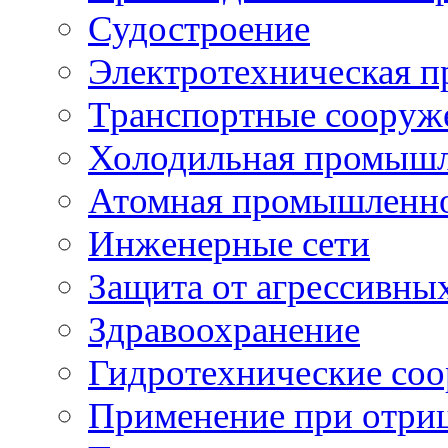
Судостроение
Электротехническая 
Транспортные сооруж
Холодильная промышл
Атомная промышленн
Инженерные сети
Защита от агрессивны
Здравоохранение
Гидротехнические со
Применение при отриц