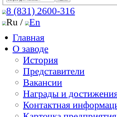
8 (831)
2600-316
Ru /
En
Главная
О заводе
История
Представители
Вакансии
Награды и достижени
Контактная информац
Карточка предприятия