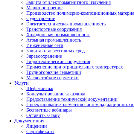
Защита от электромагнитного излучения
Машиностроение
Производство полимерно-композиционных матери
Судостроение
Электротехническая промышленность
Транспортные сооружения
Холодильная промышленность
Атомная промышленность
Инженерные сети
Защита от агрессивных сред
Здравоохранение
Гидротехнические сооружения
Применение при отрицательных температурах
Трудногорючие герметики
Маслостойкие герметики
Услуги
Шеф-монтаж
Консультирование заказчика
Предоставление технической документации
Проектирование элементов систем радиационно-хи
Бесплатные вебинары
Оставить заявку
Документация
Лицензии
Сертификаты