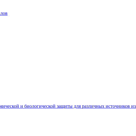
алов
мической и биологической защиты для различных источников и