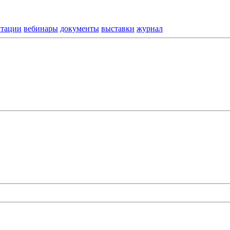
нтации
вебинары
документы
выставки
журнал