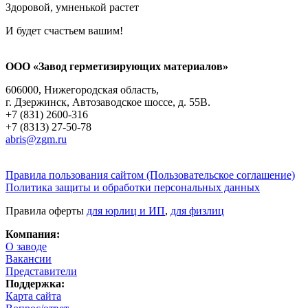
Здоровой, умненькой растет
И будет счастьем вашим!
ООО «Завод герметизирующих материалов»
606000, Нижегородская область,
г. Дзержинск, Автозаводское шоссе, д. 55В.
+7 (831) 2600-316
+7 (8313) 27-50-78
abris@zgm.ru
Правила пользования сайтом (Пользовательское соглашение)
Политика защиты и обработки персональных данных
Правила оферты
для юрлиц и ИП
,
для физлиц
Компания:
О заводе
Вакансии
Представители
Поддержка:
Карта сайта