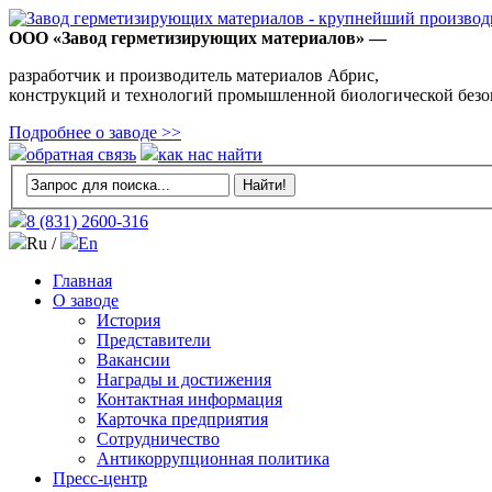
ООО «Завод герметизирующих материалов» —
разработчик и производитель материалов Абрис,
конструкций и технологий промышленной биологической безо
Подробнее о заводе >>
обратная связь
как нас найти
8 (831)
2600-316
Ru /
En
Главная
О заводе
История
Представители
Вакансии
Награды и достижения
Контактная информация
Карточка предприятия
Сотрудничество
Антикоррупционная политика
Пресс-центр