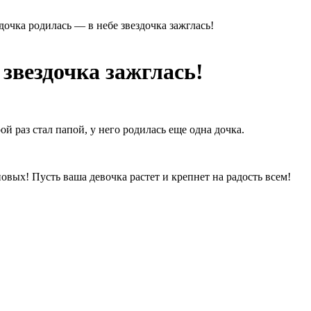
дочка родилась — в небе звездочка зажглась!
 звездочка зажглась!
 раз стал папой, у него родилась еще одна дочка.
вых! Пусть ваша девочка растет и крепнет на радость всем!