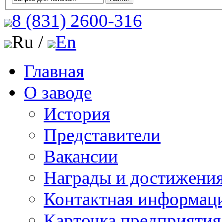
8 (831)
2600-316
Ru /
En
Главная
О заводе
История
Представители
Вакансии
Награды и достижени
Контактная информац
Карточка предприятия