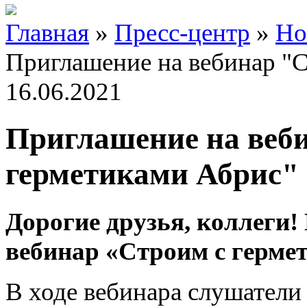
Главная
»
Пресс-центр
»
Но
Приглашение на вебинар "С
16.06.2021
Приглашение на веб
герметиками Абрис"
Дорогие друзья, коллеги!
вебинар «Строим с герме
В ходе вебинара слушатели