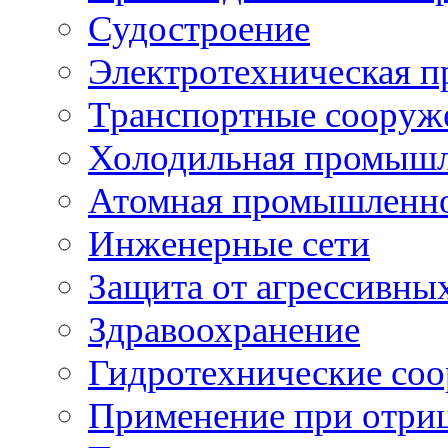
Судостроение
Электротехническая 
Транспортные сооруж
Холодильная промышл
Атомная промышленн
Инженерные сети
Защита от агрессивны
Здравоохранение
Гидротехнические со
Применение при отриц