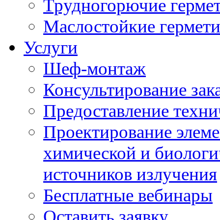
Трудногорючие герме
Маслостойкие гермет
Услуги
Шеф-монтаж
Консультирование зак
Предоставление техни
Проектирование элеме
химической и биологи
источников излучения
Бесплатные вебинары
Оставить заявку