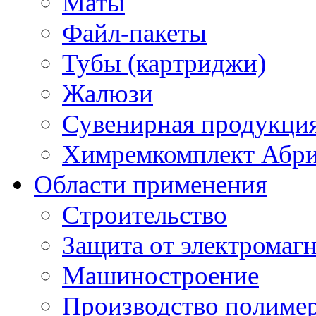
Маты
Файл-пакеты
Тубы (картриджи)
Жалюзи
Сувенирная продукци
Химремкомплект Абр
Области применения
Строительство
Защита от электромаг
Машиностроение
Производство полиме