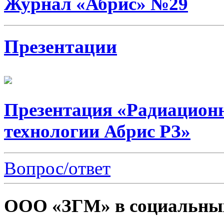
Журнал «Абрис» №29
Презентации
Презентация «Радиацион
технологии Абрис РЗ»
Вопрос/ответ
ООО «ЗГМ» в социальных