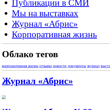
Публикации в СМИ
Мы на выставках
Журнал «Абрис»
Корпоративная жизнь
Облако тегов
корпоративная жизнь
отзывы
новости
документы
журнал
выст
Журнал «Абрис»