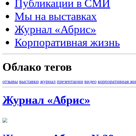
Публикации в СМИ
Мы на выставках
Журнал «Абрис»
Корпоративная жизнь
Облако тегов
отзывы
выставки
журнал
презентации
видео
корпоративная жи
Журнал «Абрис»