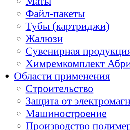
Маты
Файл-пакеты
Тубы (картриджи)
Жалюзи
Сувенирная продукци
Химремкомплект Абр
Области применения
Строительство
Защита от электромаг
Машиностроение
Производство полиме