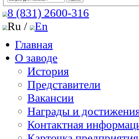
8 (831)
2600-316
Ru /
En
Главная
О заводе
История
Представители
Вакансии
Награды и достижени
Контактная информац
Карточка предприятия