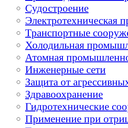
Судостроение
Электротехническая 
Транспортные сооруж
Холодильная промышл
Атомная промышленн
Инженерные сети
Защита от агрессивны
Здравоохранение
Гидротехнические со
Применение при отриц