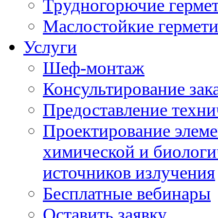
Трудногорючие герме
Маслостойкие гермет
Услуги
Шеф-монтаж
Консультирование зак
Предоставление техни
Проектирование элеме
химической и биологи
источников излучения
Бесплатные вебинары
Оставить заявку