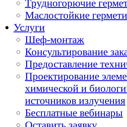
Трудногорючие герме
Маслостойкие гермет
Услуги
Шеф-монтаж
Консультирование зак
Предоставление техни
Проектирование элеме
химической и биологи
источников излучения
Бесплатные вебинары
Оставить заявку