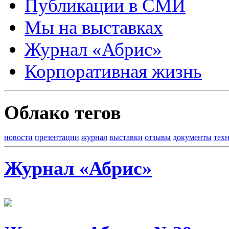
Публикации в СМИ
Мы на выставках
Журнал «Абрис»
Корпоративная жизнь
Облако тегов
новости
презентации
журнал
выставки
отзывы
документы
тех
Журнал «Абрис»