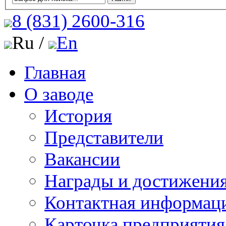
8 (831)
2600-316
Ru /
En
Главная
О заводе
История
Представители
Вакансии
Награды и достижени
Контактная информац
Карточка предприятия