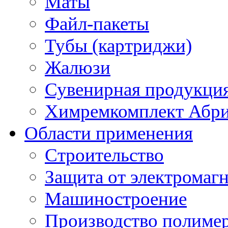
Маты
Файл-пакеты
Тубы (картриджи)
Жалюзи
Сувенирная продукци
Химремкомплект Абр
Области применения
Строительство
Защита от электромаг
Машиностроение
Производство полиме