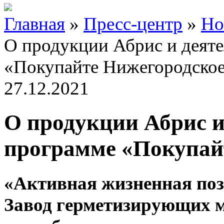
Главная
»
Пресс-центр
»
Но
О продукции Абрис и деят
«Покупайте Нижегородско
27.12.2021
О продукции Абрис и
программе «Покупай
«Активная жизненная поз
Завод герметизирующих м