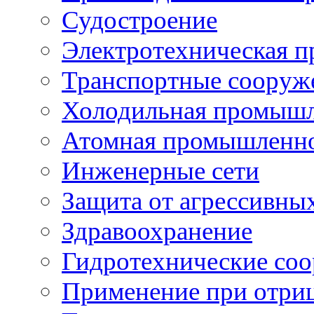
Судостроение
Электротехническая 
Транспортные сооруж
Холодильная промышл
Атомная промышленн
Инженерные сети
Защита от агрессивны
Здравоохранение
Гидротехнические со
Применение при отриц