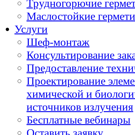
Трудногорючие герме
Маслостойкие гермет
Услуги
Шеф-монтаж
Консультирование зак
Предоставление техни
Проектирование элеме
химической и биологи
источников излучения
Бесплатные вебинары
Оставить заявку