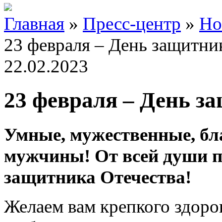
Главная
»
Пресс-центр
»
Но
23 февраля – День защитни
22.02.2023
23 февраля – День з
Умные, мужественные, бл
мужчины! От всей души п
защитника Отечества!
Желаем вам крепкого здоров