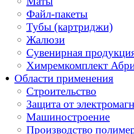
Маты
Файл-пакеты
Тубы (картриджи)
Жалюзи
Сувенирная продукци
Химремкомплект Абр
Области применения
Строительство
Защита от электромаг
Машиностроение
Производство полиме