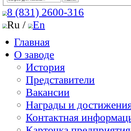
8 (831)
2600-316
Ru /
En
Главная
О заводе
История
Представители
Вакансии
Награды и достижени
Контактная информац
Карточка предприятия