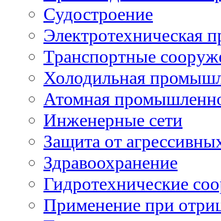
Судостроение
Электротехническая 
Транспортные сооруж
Холодильная промышл
Атомная промышленн
Инженерные сети
Защита от агрессивны
Здравоохранение
Гидротехнические со
Применение при отриц