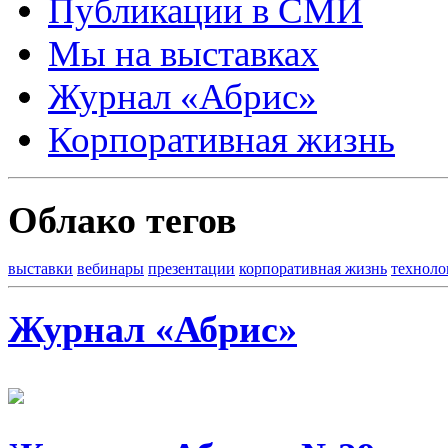
Публикации в СМИ
Мы на выставках
Журнал «Абрис»
Корпоративная жизнь
Облако тегов
выставки
вебинары
презентации
корпоративная жизнь
техноло
Журнал «Абрис»