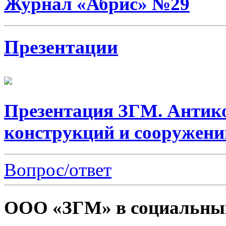
Журнал «Абрис» №29
Презентации
Презентация ЗГМ. Антик
конструкций и сооружени
Вопрос/ответ
ООО «ЗГМ» в социальных