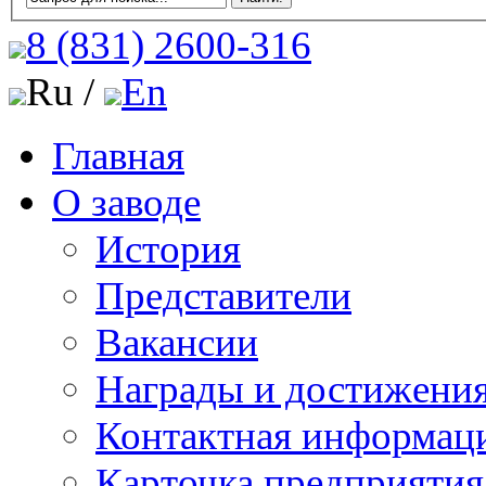
8 (831)
2600-316
Ru /
En
Главная
О заводе
История
Представители
Вакансии
Награды и достижени
Контактная информац
Карточка предприятия