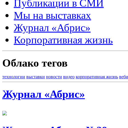
Публикации в СМИ
Мы на выставках
Журнал «Абрис»
Корпоративная жизнь
Облако тегов
технологии
выставки
новости
видео
корпоративная жизнь
веб
Журнал «Абрис»