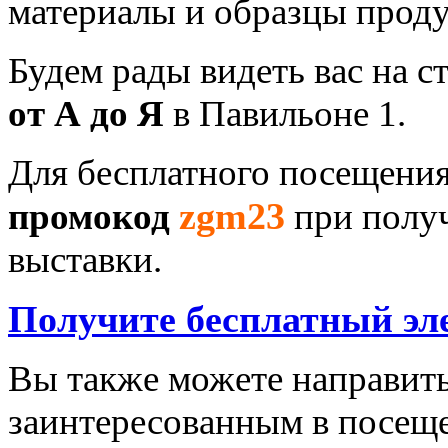
материалы и образцы прод
Будем рады видеть вас на с
от А до Я
в Павильоне 1.
Для бесплатного посещения
zgm
23
промокод
при получ
выставки.
Получите бесплатный эл
Вы также можете направить
заинтересованным в посещ