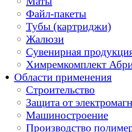
Маты
Файл-пакеты
Тубы (картриджи)
Жалюзи
Сувенирная продукци
Химремкомплект Абр
Области применения
Строительство
Защита от электромаг
Машиностроение
Производство полиме