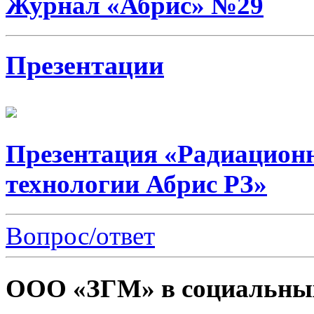
Журнал «Абрис» №29
Презентации
Презентация «Радиацион
технологии Абрис РЗ»
Вопрос/ответ
ООО «ЗГМ» в социальных