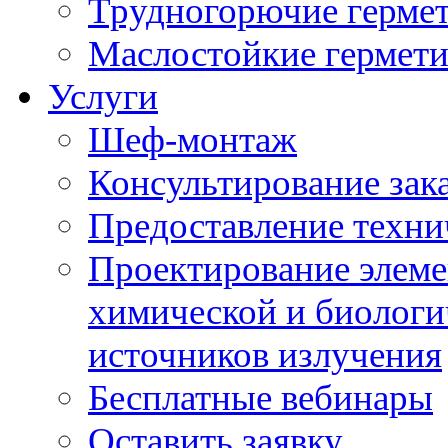
Трудногорючие герме
Маслостойкие гермет
Услуги
Шеф-монтаж
Консультирование зак
Предоставление техни
Проектирование элеме
химической и биологи
источников излучения
Бесплатные вебинары
Оставить заявку