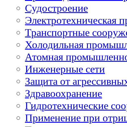
Судостроение
Электротехническая 
Транспортные сооруж
Холодильная промышл
Атомная промышленн
Инженерные сети
Защита от агрессивны
Здравоохранение
Гидротехнические со
Применение при отриц