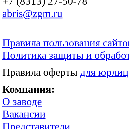
+7 (8313) 27-50-78
abris@zgm.ru
Правила пользования сайто
Политика защиты и обрабо
Правила оферты
для юрлиц
Компания:
О заводе
Вакансии
Представители