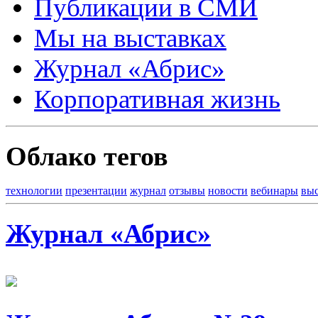
Публикации в СМИ
Мы на выставках
Журнал «Абрис»
Корпоративная жизнь
Облако тегов
технологии
презентации
журнал
отзывы
новости
вебинары
вы
Журнал «Абрис»