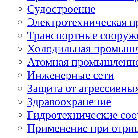
Судостроение
Электротехническая 
Транспортные сооруж
Холодильная промышл
Атомная промышленн
Инженерные сети
Защита от агрессивны
Здравоохранение
Гидротехнические со
Применение при отриц