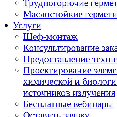
Трудногорючие герме
Маслостойкие гермет
Услуги
Шеф-монтаж
Консультирование зак
Предоставление техни
Проектирование элеме
химической и биологи
источников излучения
Бесплатные вебинары
Оставить заявку