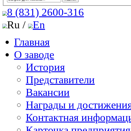
8 (831)
2600-316
Ru /
En
Главная
О заводе
История
Представители
Вакансии
Награды и достижени
Контактная информац
Карточка предприятия