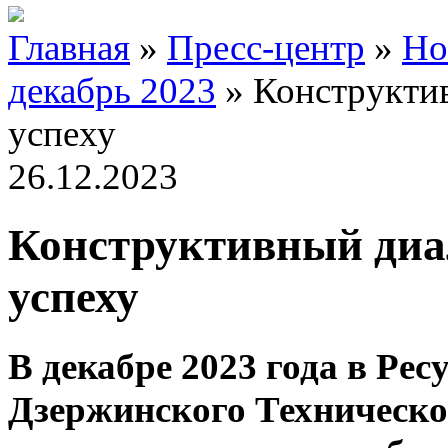
Главная
»
Пресс-центр
»
Но
декабрь 2023
»
Конструктив
успеху
26.12.2023
Конструктивный диал
успеху
В декабре 2023 года в Ре
Дзержинского Техническо