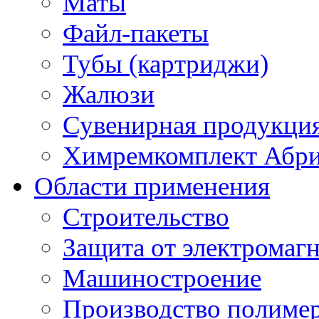
Маты
Файл-пакеты
Тубы (картриджи)
Жалюзи
Сувенирная продукци
Химремкомплект Абр
Области применения
Строительство
Защита от электромаг
Машиностроение
Производство полиме