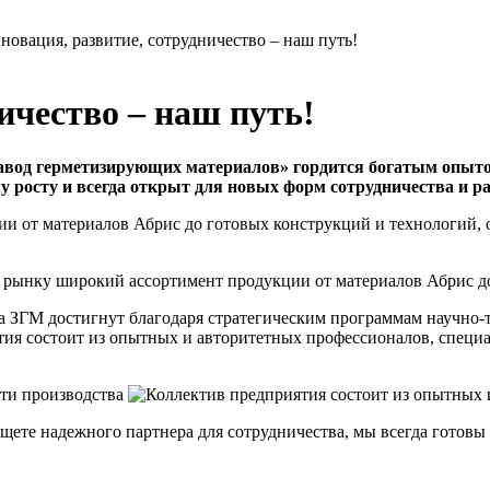
новация, развитие, сотрудничество – наш путь!
ичество – наш путь!
Завод герметизирующих материалов» гордится богатым опыто
 росту и всегда открыт для новых форм сотрудничества и ра
и от материалов Абрис до готовых конструкций и технологий, 
 ЗГМ достигнут благодаря стратегическим программам научно-т
ия состоит из опытных и авторитетных профессионалов, специ
щете надежного партнера для сотрудничества, мы всегда готов