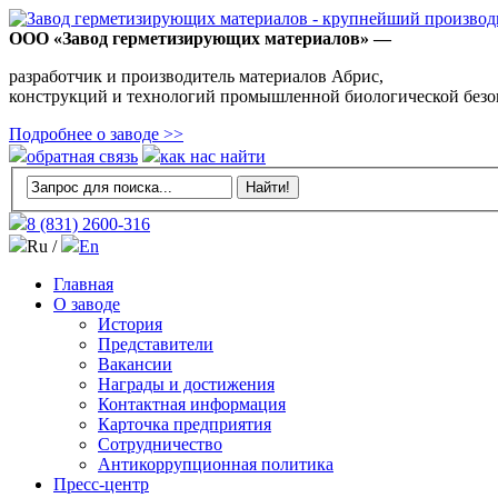
ООО «Завод герметизирующих материалов» —
разработчик и производитель материалов Абрис,
конструкций и технологий промышленной биологической безо
Подробнее о заводе >>
обратная связь
как нас найти
8 (831)
2600-316
Ru /
En
Главная
О заводе
История
Представители
Вакансии
Награды и достижения
Контактная информация
Карточка предприятия
Сотрудничество
Антикоррупционная политика
Пресс-центр