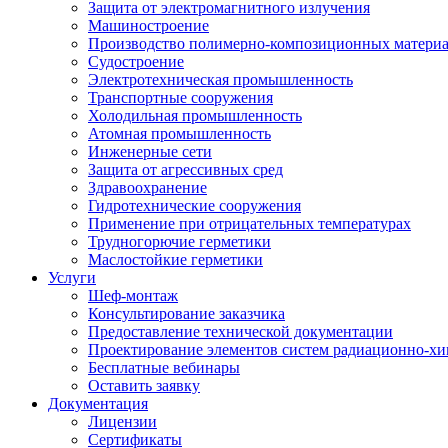
Защита от электромагнитного излучения
Машиностроение
Производство полимерно-композиционных матери
Судостроение
Электротехническая промышленность
Транспортные сооружения
Холодильная промышленность
Атомная промышленность
Инженерные сети
Защита от агрессивных сред
Здравоохранение
Гидротехнические сооружения
Применение при отрицательных температурах
Трудногорючие герметики
Маслостойкие герметики
Услуги
Шеф-монтаж
Консультирование заказчика
Предоставление технической документации
Проектирование элементов систем радиационно-хи
Бесплатные вебинары
Оставить заявку
Документация
Лицензии
Сертификаты