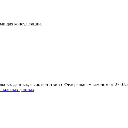
ми для консультации.
альных данных, в соответствии с Федеральным законом от 27.07
сональных данных