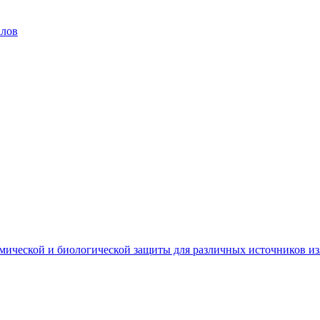
алов
мической и биологической защиты для различных источников и