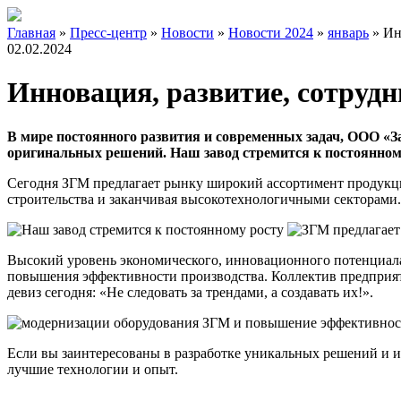
Главная
»
Пресс-центр
»
Новости
»
Новости 2024
»
январь
»
Ин
02.02.2024
Инновация, развитие, сотрудн
В мире постоянного развития и современных задач, ООО «
оригинальных решений. Наш завод стремится к постоянному
Сегодня ЗГМ предлагает рынку широкий ассортимент продукци
строительства и заканчивая высокотехнологичными секторами.
Высокий уровень экономического, инновационного потенциала
повышения эффективности производства. Коллектив предприят
девиз сегодня: «Не следовать за трендами, а создавать их!».
Если вы заинтересованы в разработке уникальных решений и и
лучшие технологии и опыт.