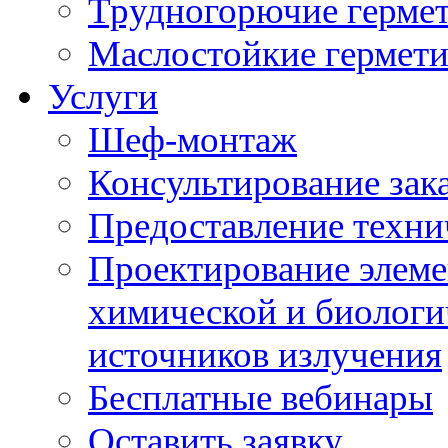
Трудногорючие герме
Маслостойкие гермет
Услуги
Шеф-монтаж
Консультирование зак
Предоставление техни
Проектирование элеме
химической и биологи
источников излучения
Бесплатные вебинары
Оставить заявку