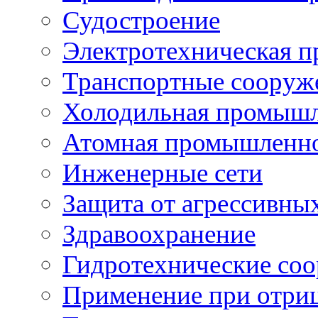
Судостроение
Электротехническая 
Транспортные сооруж
Холодильная промышл
Атомная промышленн
Инженерные сети
Защита от агрессивны
Здравоохранение
Гидротехнические со
Применение при отриц