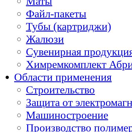
Маты
Файл-пакеты
Тубы (картриджи)
Жалюзи
Сувенирная продукци
Химремкомплект Абр
Области применения
Строительство
Защита от электромаг
Машиностроение
Производство полиме