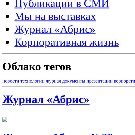
Публикации в СМИ
Мы на выставках
Журнал «Абрис»
Корпоративная жизнь
Облако тегов
новости
технологии
журнал
документы
презентации
корпорат
Журнал «Абрис»