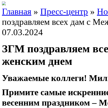
Главная
»
Пресс-центр
»
Но
поздравляем всех дам с М
07.03.2024
ЗГМ поздравляем вс
женским днем
Уважаемые коллеги! Мил
Примите самые искренние
весенним праздником – 