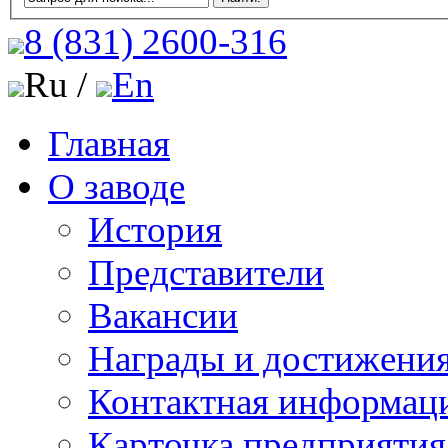
8 (831)
2600-316
Ru /
En
Главная
О заводе
История
Представители
Вакансии
Награды и достижени
Контактная информац
Карточка предприятия