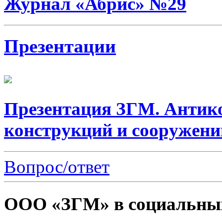
Журнал «Абрис» №29
Презентации
Презентация ЗГМ. Антик
конструкций и сооружени
Вопрос/ответ
ООО «ЗГМ» в социальных