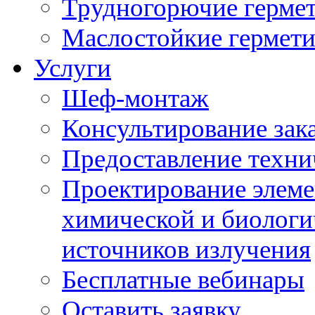
Трудногорючие герме
Маслостойкие гермет
Услуги
Шеф-монтаж
Консультирование зак
Предоставление техни
Проектирование элеме
химической и биологи
источников излучения
Бесплатные вебинары
Оставить заявку