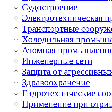
Судостроение
Электротехническая 
Транспортные сооруж
Холодильная промышл
Атомная промышленн
Инженерные сети
Защита от агрессивны
Здравоохранение
Гидротехнические со
Применение при отриц