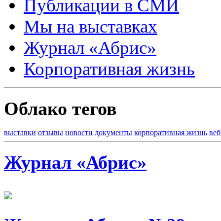
Публикации в СМИ
Мы на выставках
Журнал «Абрис»
Корпоративная жизнь
Облако тегов
выставки
отзывы
новости
документы
корпоративная жизнь
ве
Журнал «Абрис»