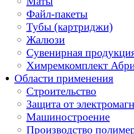
Маты
Файл-пакеты
Тубы (картриджи)
Жалюзи
Сувенирная продукци
Химремкомплект Абр
Области применения
Строительство
Защита от электромаг
Машиностроение
Производство полиме