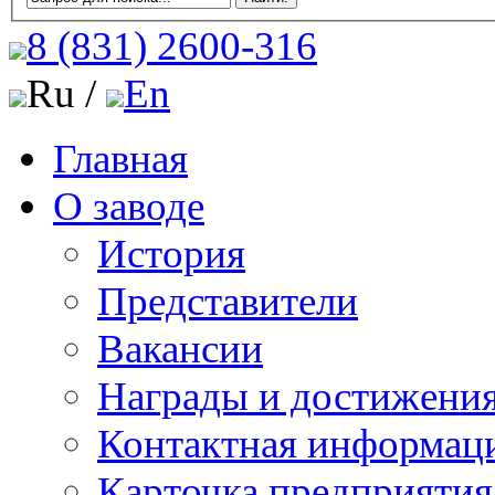
8 (831)
2600-316
Ru /
En
Главная
О заводе
История
Представители
Вакансии
Награды и достижени
Контактная информац
Карточка предприятия