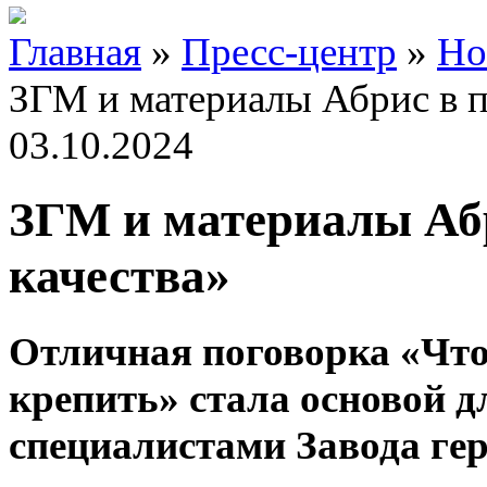
Главная
»
Пресс-центр
»
Но
ЗГМ и материалы Абрис в п
03.10.2024
ЗГМ и материалы Аб
качества»
Отличная поговорка «Что
крепить» стала основой д
специалистами Завода ге