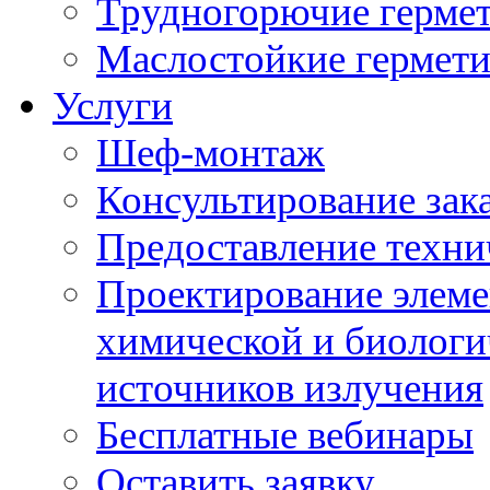
Трудногорючие герме
Маслостойкие гермет
Услуги
Шеф-монтаж
Консультирование зак
Предоставление техни
Проектирование элеме
химической и биологи
источников излучения
Бесплатные вебинары
Оставить заявку