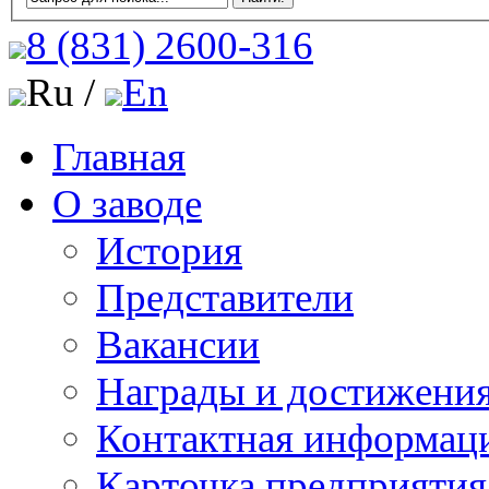
8 (831)
2600-316
Ru /
En
Главная
О заводе
История
Представители
Вакансии
Награды и достижени
Контактная информац
Карточка предприятия