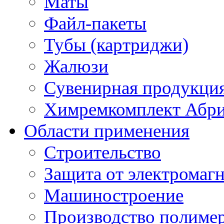
Маты
Файл-пакеты
Тубы (картриджи)
Жалюзи
Сувенирная продукци
Химремкомплект Абр
Области применения
Строительство
Защита от электромаг
Машиностроение
Производство полиме