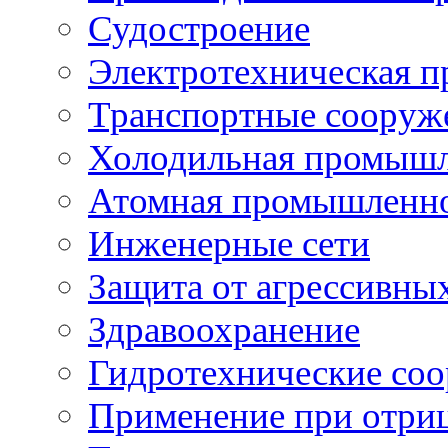
Судостроение
Электротехническая 
Транспортные сооруж
Холодильная промышл
Атомная промышленн
Инженерные сети
Защита от агрессивны
Здравоохранение
Гидротехнические со
Применение при отриц