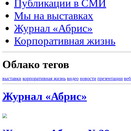
Публикации в СМИ
Мы на выставках
Журнал «Абрис»
Корпоративная жизнь
Облако тегов
выставки
корпоративная жизнь
видео
новости
презентации
ве
Журнал «Абрис»