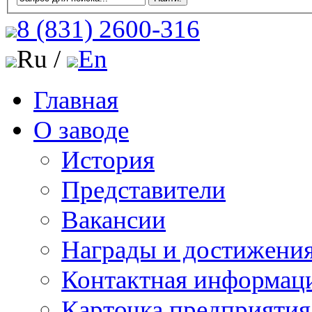
8 (831)
2600-316
Ru /
En
Главная
О заводе
История
Представители
Вакансии
Награды и достижени
Контактная информац
Карточка предприятия