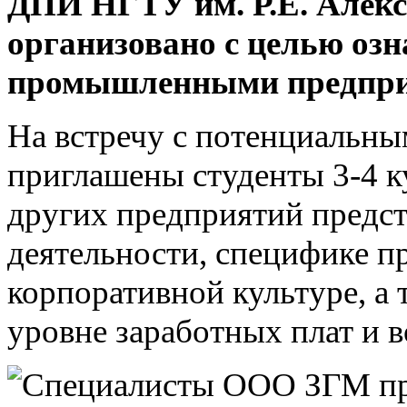
ДПИ НГТУ им. Р.Е. Алекс
организовано с целью оз
промышленными предпри
На встречу с потенциальн
приглашены студенты 3-4 к
других предприятий предст
деятельности, специфике п
корпоративной культуре, а
уровне заработных плат и 