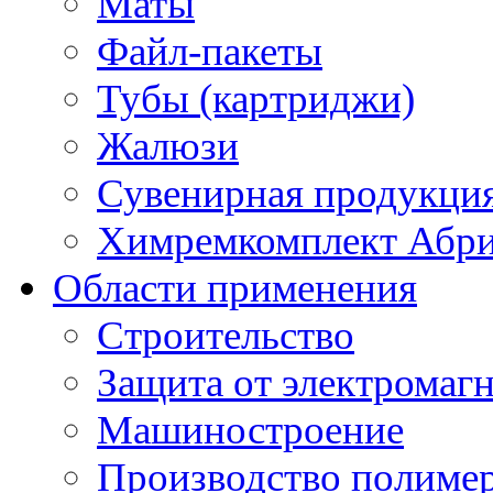
Маты
Файл-пакеты
Тубы (картриджи)
Жалюзи
Сувенирная продукци
Химремкомплект Абр
Области применения
Строительство
Защита от электромаг
Машиностроение
Производство полиме