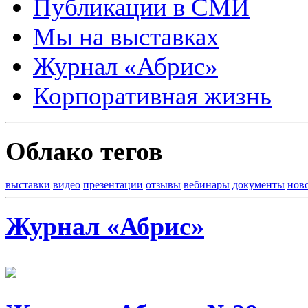
Публикации в СМИ
Мы на выставках
Журнал «Абрис»
Корпоративная жизнь
Облако тегов
выставки
видео
презентации
отзывы
вебинары
документы
нов
Журнал «Абрис»