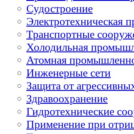
Судостроение
Электротехническая 
Транспортные сооруж
Холодильная промышл
Атомная промышленн
Инженерные сети
Защита от агрессивны
Здравоохранение
Гидротехнические со
Применение при отриц