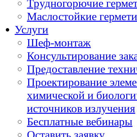
Трудногорючие герме
Маслостойкие гермет
Услуги
Шеф-монтаж
Консультирование зак
Предоставление техни
Проектирование элеме
химической и биологи
источников излучения
Бесплатные вебинары
Оставить заявку