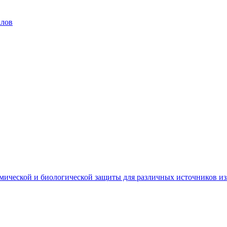
алов
мической и биологической защиты для различных источников и