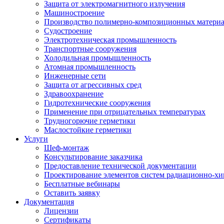
Защита от электромагнитного излучения
Машиностроение
Производство полимерно-композиционных матери
Судостроение
Электротехническая промышленность
Транспортные сооружения
Холодильная промышленность
Атомная промышленность
Инженерные сети
Защита от агрессивных сред
Здравоохранение
Гидротехнические сооружения
Применение при отрицательных температурах
Трудногорючие герметики
Маслостойкие герметики
Услуги
Шеф-монтаж
Консультирование заказчика
Предоставление технической документации
Проектирование элементов систем радиационно-хи
Бесплатные вебинары
Оставить заявку
Документация
Лицензии
Сертификаты