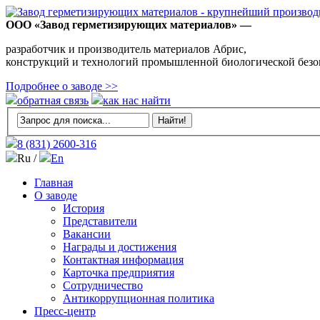
ООО «Завод герметизирующих материалов» —
разработчик и производитель материалов Абрис,
конструкций и технологий промышленной биологической безо
Подробнее о заводе >>
обратная связь
как нас найти
8 (831)
2600-316
Ru /
En
Главная
О заводе
История
Представители
Вакансии
Награды и достижения
Контактная информация
Карточка предприятия
Сотрудничество
Антикоррупционная политика
Пресс-центр