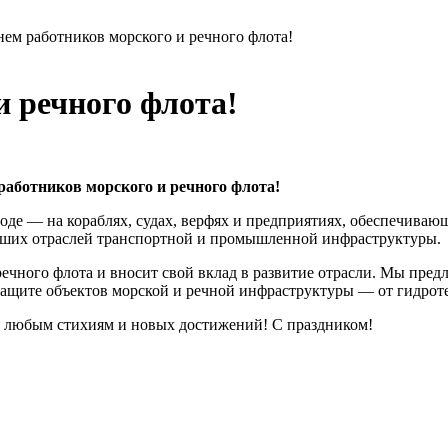
нем работников морского и речного флота!
и речного флота!
работников морского и речного флота
!
 воде — на кораблях, судах, верфях и предприятиях, обеспечиваю
йших отраслей транспортной и промышленной инфраструктуры.
речного флота и вносит свой вклад в развитие отрасли. Мы пре
 защите объектов морской и речной инфраструктуры — от гидро
я любым стихиям и новых достижений! С праздником!