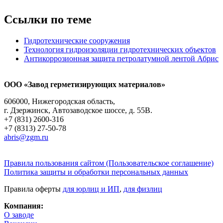
Ссылки по теме
Гидротехнические сооружения
Технология гидроизоляции гидротехнических объектов
Антикоррозионная защита петролатумной лентой Абрис
ООО «Завод герметизирующих материалов»
606000, Нижегородская область,
г. Дзержинск, Автозаводское шоссе, д. 55В.
+7 (831) 2600-316
+7 (8313) 27-50-78
abris@zgm.ru
Правила пользования сайтом (Пользовательское соглашение)
Политика защиты и обработки персональных данных
Правила оферты
для юрлиц и ИП
,
для физлиц
Компания:
О заводе