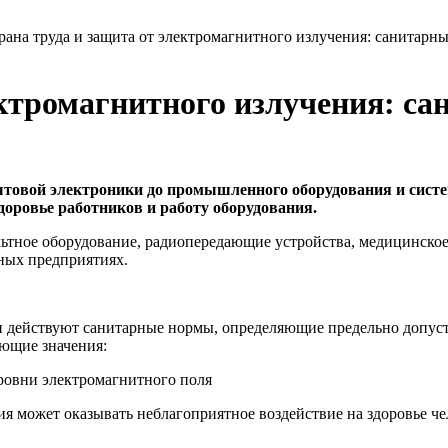
рана труда и защита от электромагнитного излучения: санитар
ектромагнитного излучения: с
товой электроники до промышленного оборудования и систем
доровье работников и работу оборудования.
ьтное оборудование, радиопередающие устройства, медицинско
ных предприятиях.
ии действуют санитарные нормы, определяющие предельно допу
ующие значения:
 может оказывать неблагоприятное воздействие на здоровье че