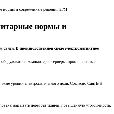
ные нормы и современные решения ЗГМ
анитарные нормы и
 связи. В производственной среде электромагнитное
е оборудование, компьютеры, серверы, промышленные
стимые уровни электромагнитного поля. Согласно СанПиН
ловека: вызывать перегрев тканей, повышенную утомляемость,