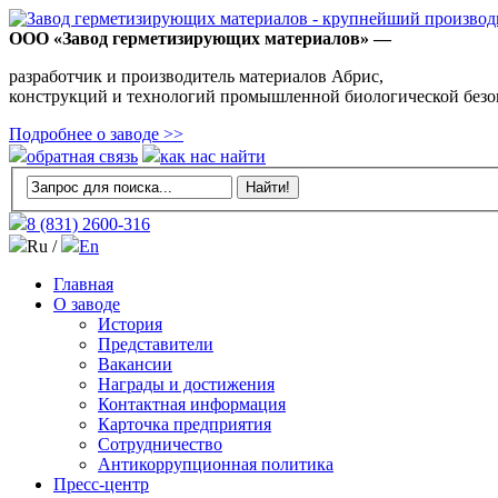
ООО «Завод герметизирующих материалов» —
разработчик и производитель материалов Абрис,
конструкций и технологий промышленной биологической безо
Подробнее о заводе >>
обратная связь
как нас найти
8 (831)
2600-316
Ru /
En
Главная
О заводе
История
Представители
Вакансии
Награды и достижения
Контактная информация
Карточка предприятия
Сотрудничество
Антикоррупционная политика
Пресс-центр