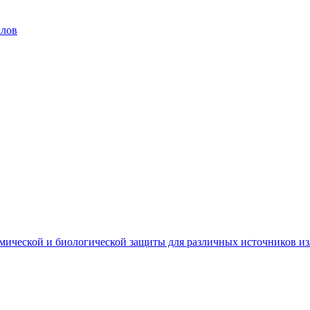
алов
мической и биологической защиты для различных источников и