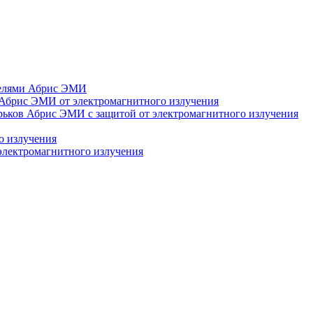
нелями Абрис ЭМИ
Абрис ЭМИ от электромагнитного излучения
рьков Абрис ЭМИ с защитой от электромагнитного излучения
о излучения
электромагнитного излучения