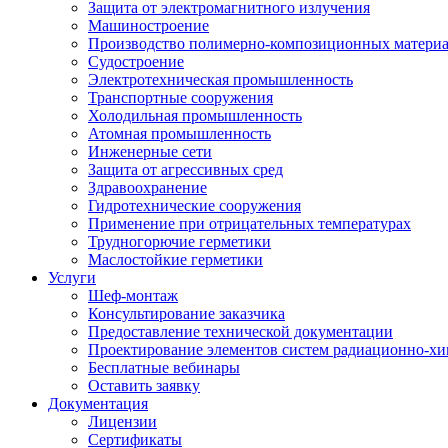
Защита от электромагнитного излучения
Машиностроение
Производство полимерно-композиционных матери
Судостроение
Электротехническая промышленность
Транспортные сооружения
Холодильная промышленность
Атомная промышленность
Инженерные сети
Защита от агрессивных сред
Здравоохранение
Гидротехнические сооружения
Применение при отрицательных температурах
Трудногорючие герметики
Маслостойкие герметики
Услуги
Шеф-монтаж
Консультирование заказчика
Предоставление технической документации
Проектирование элементов систем радиационно-хи
Бесплатные вебинары
Оставить заявку
Документация
Лицензии
Сертификаты