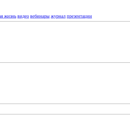
ая жизнь
видео
вебинары
журнал
презентации