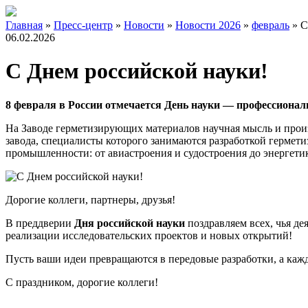
Главная
»
Пресс-центр
»
Новости
»
Новости 2026
»
февраль
»
С
06.02.2026
С Днем российской науки!
8 февраля в России отмечается День науки — профессионал
На Заводе герметизирующих материалов научная мысль и прои
завода, специалисты которого занимаются разработкой герме
промышленности: от авиастроения и судостроения до энергетик
Дорогие коллеги, партнеры, друзья!
В преддверии
Дня российской науки
поздравляем всех, чья де
реализации исследовательских проектов и новых открытий!
Пусть ваши идеи превращаются в передовые разработки, а каж
С праздником, дорогие коллеги!