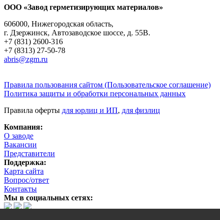
ООО «Завод герметизирующих материалов»
606000, Нижегородская область,
г. Дзержинск, Автозаводское шоссе, д. 55В.
+7 (831) 2600-316
+7 (8313) 27-50-78
abris@zgm.ru
Правила пользования сайтом (Пользовательское соглашение)
Политика защиты и обработки персональных данных
Правила оферты
для юрлиц и ИП
,
для физлиц
Компания:
О заводе
Вакансии
Представители
Поддержка:
Карта сайта
Вопрос/ответ
Контакты
Мы в социальных сетях: