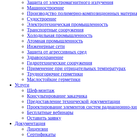
Защита от электромагнитного излучения
Машиностроение
Производство полимерно-композиционных матери
Судостроение
Электротехническая промышленность
Транспортные сооружения
Холодильная промышленность
Атомная промышленность
Инженерные сети
Защита от агрессивных сред
Здравоохранение
Гидротехнические сооружения
Применение при отрицательных температурах
Трудногорючие герметики
Маслостойкие герметики
Услуги
Шеф-монтаж
Консультирование заказчика
Предоставление технической документации
Проектирование элементов систем радиационно-хи
Бесплатные вебинары
Оставить заявку
Документация
Лицензии
Сертификаты