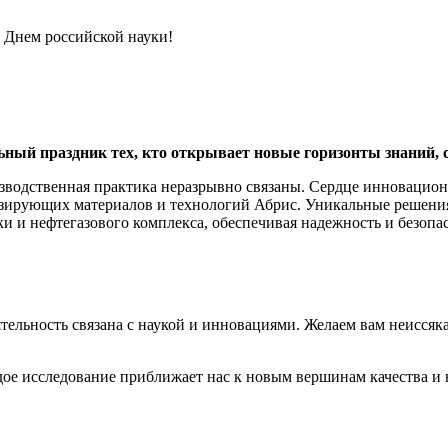
 Днем российской науки!
ьный праздник тех, кто открывает новые горизонты знаний, 
зводственная практика неразрывно связаны. Сердце инновацио
тизирующих материалов и технологий Абрис. Уникальные решени
и и нефтегазового комплекса, обеспечивая надежность и безопас
ятельность связана с наукой и инновациями. Желаем вам неисся
дое исследование приближает нас к новым вершинам качества и