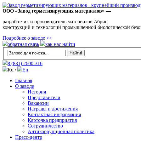
ООО «Завод герметизирующих материалов» —
разработчик и производитель материалов Абрис,
конструкций и технологий промышленной биологической безо
Подробнее о заводе >>
обратная связь
как нас найти
8 (831)
2600-316
Ru /
En
Главная
О заводе
История
Представители
Вакансии
Награды и достижения
Контактная информация
Карточка предприятия
Сотрудничество
Антикоррупционная политика
Пресс-центр