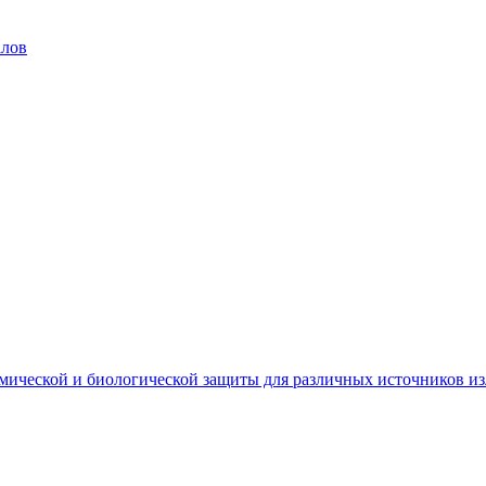
алов
мической и биологической защиты для различных источников и