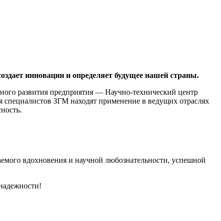
создает инновации и определяет будущее нашей страны.
нного развития предприятия — Научно-технический центр
я специалистов ЗГМ находят применение в ведущих отраслях
ность.
каемого вдохновения и научной любознательности, успешной
 надежности!