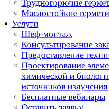
Трудногорючие герме
Маслостойкие гермет
Услуги
Шеф-монтаж
Консультирование зак
Предоставление техни
Проектирование элеме
химической и биологи
источников излучения
Бесплатные вебинары
Оставить заявку