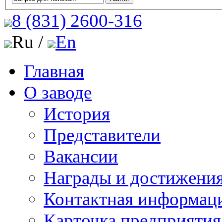
8 (831)
2600-316
Ru /
En
Главная
О заводе
История
Представители
Вакансии
Награды и достижени
Контактная информац
Карточка предприятия