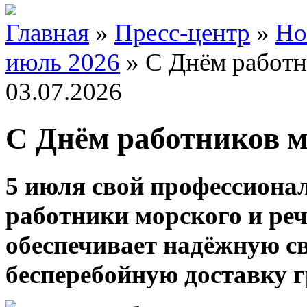
Главная
»
Пресс-центр
»
Но
июль 2026
»
С Днём работн
03.07.2026
С Днём работников м
5 июля свой профессиона
работники морского и ре
обеспечивает надёжную св
бесперебойную доставку г