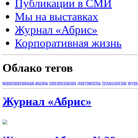
Публикации в СМИ
Мы на выставках
Журнал «Абрис»
Корпоративная жизнь
Облако тегов
корпоративная жизнь
презентации
документы
технологии
жур
Журнал «Абрис»