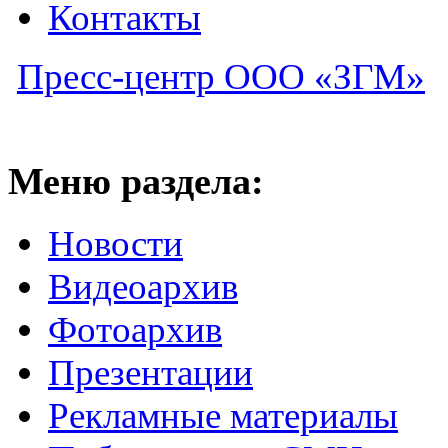
Контакты
Пресс-центр ООО «ЗГМ»
Меню раздела:
Новости
Видеоархив
Фотоархив
Презентации
Рекламные материалы