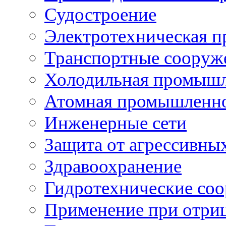
Судостроение
Электротехническая 
Транспортные сооруж
Холодильная промышл
Атомная промышленн
Инженерные сети
Защита от агрессивны
Здравоохранение
Гидротехнические со
Применение при отриц