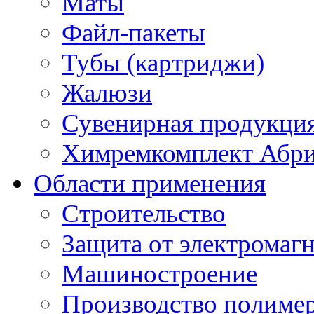
Маты
Файл-пакеты
Тубы (картриджи)
Жалюзи
Сувенирная продукци
Химремкомплект Абр
Области применения
Строительство
Защита от электромаг
Машиностроение
Производство полиме