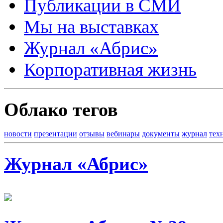
Публикации в СМИ
Мы на выставках
Журнал «Абрис»
Корпоративная жизнь
Облако тегов
новости
презентации
отзывы
вебинары
документы
журнал
тех
Журнал «Абрис»