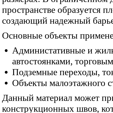
пространстве образуется п
создающий надежный барье
Основные объекты примен
Администативные и жилы
автостоянками, торговым
Подземные переходы, тон
Объекты малоэтажного с
Данный материал может пр
конструкционных швов, ко