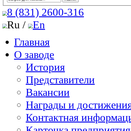
8 (831)
2600-316
Ru /
En
Главная
О заводе
История
Представители
Вакансии
Награды и достижени
Контактная информац
Карточка предприятия