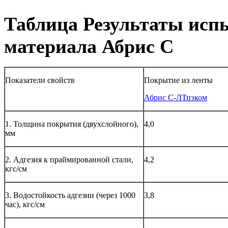
Таблица Результаты исп
материала Абрис С
Показатели свойств
Покрытие из ленты
Абрис С-ЛТпэком
1. Толщина покрытия (двухслойного),
4,0
мм
2. Адгезия к праймированной стали,
4,2
кгс/см
3. Водостойкость адгезии (через 1000
3,8
час), кгс/см