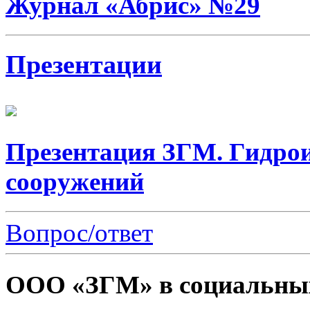
Журнал «Абрис» №29
Презентации
Презентация ЗГМ. Гидро
сооружений
Вопрос/ответ
ООО «ЗГМ» в социальных