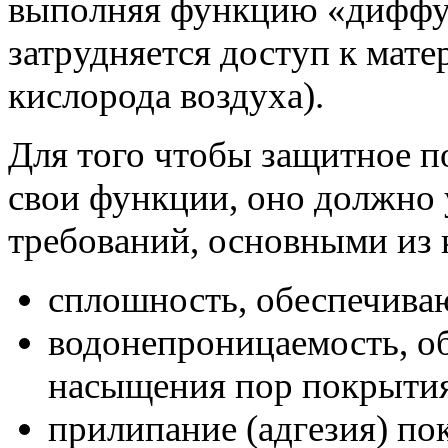
выполняя функцию «диффуз
затрудняется доступ к мате
кислорода воздуха).
Для того чтобы защитное 
свои функции, оно должно 
требований, основными из 
сплошность, обеспечива
водонепроницаемость, о
насыщения пор покрытия
прилипание (адгезия) по