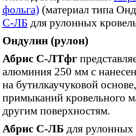
фольга)
(материал типа Он
С-ЛБ
для рулонных кровель
Ондулин (рулон)
Абрис С-ЛТфг
представляе
алюминия 250 мм с нанесен
на бутилкаучуковой основе,
примыканий кровельного ма
другим поверхностям.
Абрис С-ЛБ
для рулонных 