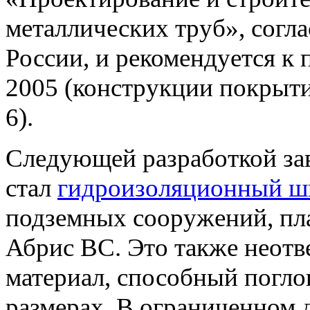
металлических труб», согл
России, и рекомендуется к
2005 (конструкции покрыти
6).
Следующей разработкой за
стал
гидроизоляционный ш
подземных сооружений, пл
Абрис ВС. Это также неот
материал, способный погло
размерах. В ограниченном 