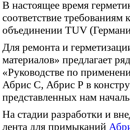
В настоящее время гермети
соответствие требованиям 
объединении TUV (Германи
Для ремонта и герметизац
материалов» предлагает ря
«Руководстве по применен
Абрис С, Абрис Р в констр
представленных нам началь
На стадии разработки и вн
лента для примыканий
Абри