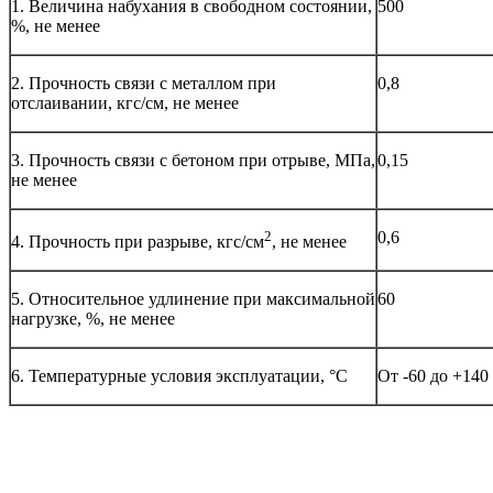
1. Величина набухания в свободном состоянии,
500
%, не менее
2. Прочность связи с металлом при
0,8
отслаивании, кгс/см, не менее
3. Прочность связи с бетоном при отрыве, МПа,
0,15
не менее
2
0,6
4. Прочность при разрыве, кгс/см
, не менее
5. Относительное удлинение при максимальной
60
нагрузке, %, не менее
6. Температурные условия эксплуатации, °С
От -60 до +140