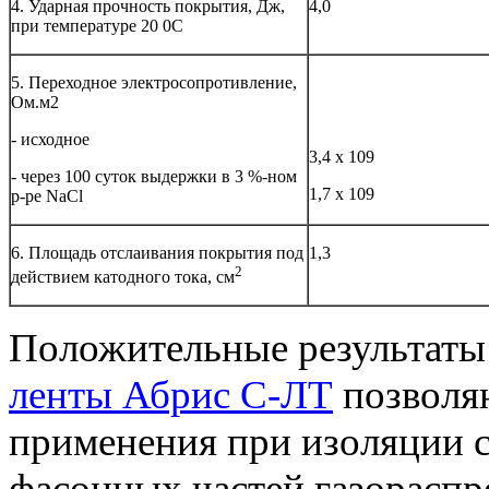
4. Ударная прочность покрытия, Дж,
4,0
при температуре 20 0С
5. Переходное электросопротивление,
Ом.м2
- исходное
3,4 х 109
- через 100 суток выдержки в 3 %-ном
1,7 х 109
р-ре NaCl
6. Площадь отслаивания покрытия под
1,3
2
действием катодного тока, см
Положительные результаты
ленты Абрис С-ЛТ
позволяю
применения при изоляции с
фасонных частей газораспр