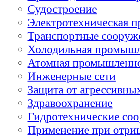
Судостроение
Электротехническая 
Транспортные сооруж
Холодильная промышл
Атомная промышленн
Инженерные сети
Защита от агрессивны
Здравоохранение
Гидротехнические со
Применение при отриц