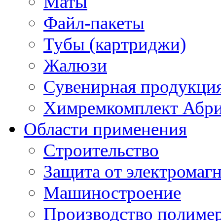
Маты
Файл-пакеты
Тубы (картриджи)
Жалюзи
Сувенирная продукци
Химремкомплект Абр
Области применения
Строительство
Защита от электромаг
Машиностроение
Производство полиме