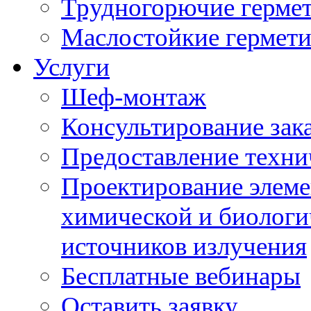
Трудногорючие герме
Маслостойкие гермет
Услуги
Шеф-монтаж
Консультирование зак
Предоставление техни
Проектирование элеме
химической и биологи
источников излучения
Бесплатные вебинары
Оставить заявку