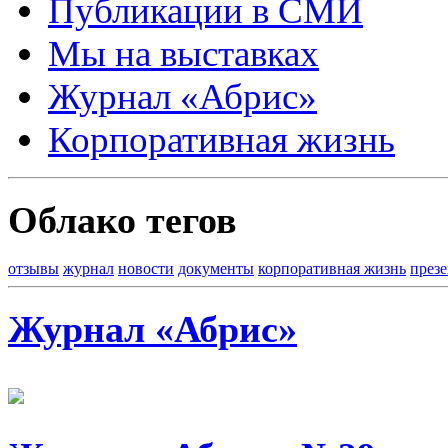
Публикации в СМИ
Мы на выставках
Журнал «Абрис»
Корпоративная жизнь
Облако тегов
отзывы
журнал
новости
документы
корпоративная жизнь
през
Журнал «Абрис»