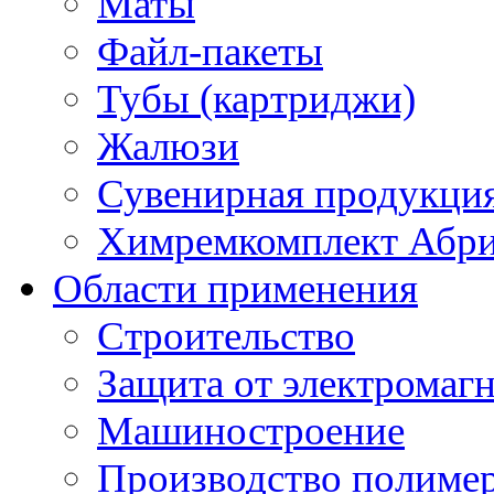
Маты
Файл-пакеты
Тубы (картриджи)
Жалюзи
Сувенирная продукци
Химремкомплект Абр
Области применения
Строительство
Защита от электромаг
Машиностроение
Производство полиме