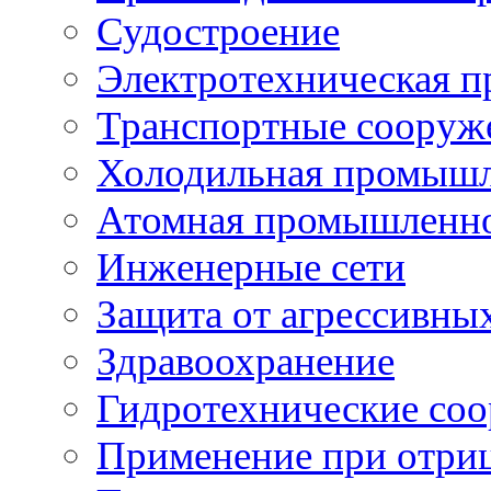
Судостроение
Электротехническая 
Транспортные сооруж
Холодильная промышл
Атомная промышленн
Инженерные сети
Защита от агрессивны
Здравоохранение
Гидротехнические со
Применение при отриц