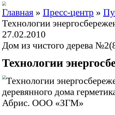
Главная
»
Пресс-центр
»
Пу
Технологии энергосбереже
27.02.2010
Дом из чистого дерева №2(
Технологии энергосб