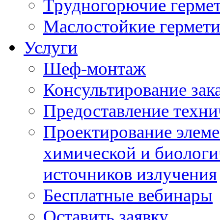
Трудногорючие герме
Маслостойкие гермет
Услуги
Шеф-монтаж
Консультирование зак
Предоставление техни
Проектирование элеме
химической и биологи
источников излучения
Бесплатные вебинары
Оставить заявку