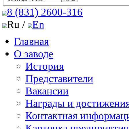
8 (831)
2600-316
Ru /
En
Главная
О заводе
История
Представители
Вакансии
Награды и достижени
Контактная информац
Карточка предприятия