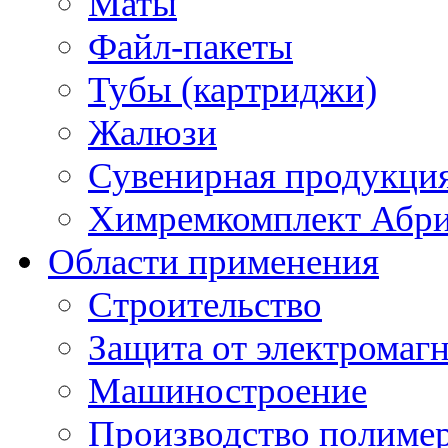
Маты
Файл-пакеты
Тубы (картриджи)
Жалюзи
Сувенирная продукци
Химремкомплект Абр
Области применения
Строительство
Защита от электромаг
Машиностроение
Производство полиме