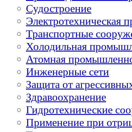
Судостроение
Электротехническая 
Транспортные сооруж
Холодильная промышл
Атомная промышленн
Инженерные сети
Защита от агрессивны
Здравоохранение
Гидротехнические со
Применение при отриц