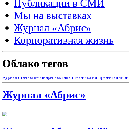
Публикации в СМИ
Мы на выставках
Журнал «Абрис»
Корпоративная жизнь
Облако тегов
журнал
отзывы
вебинары
выставки
технологии
презентации
н
Журнал «Абрис»