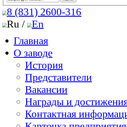
8 (831)
2600-316
Ru /
En
Главная
О заводе
История
Представители
Вакансии
Награды и достижени
Контактная информац
Карточка предприятия