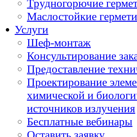
Трудногорючие герме
Маслостойкие гермет
Услуги
Шеф-монтаж
Консультирование зак
Предоставление техни
Проектирование элеме
химической и биологи
источников излучения
Бесплатные вебинары
Оставить заявку