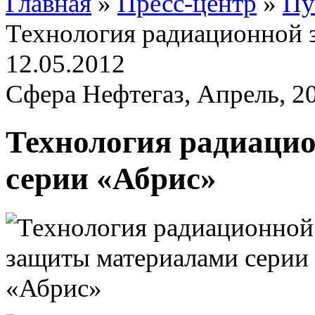
Главная
»
Пресс-центр
»
Пу
Технология радиационной 
12.05.2012
Сфера Нефтегаз, Апрель, 20
Технология радиаци
серии «Абрис»