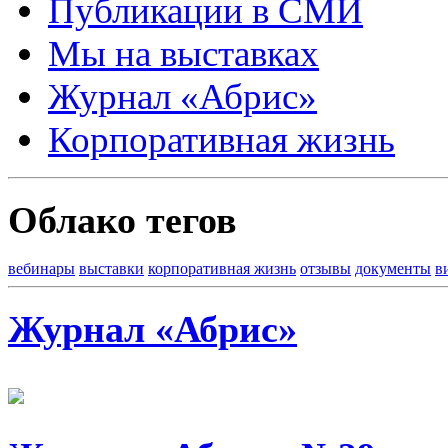
Публикации в СМИ
Мы на выставках
Журнал «Абрис»
Корпоративная жизнь
Облако тегов
вебинары
выставки
корпоративная жизнь
отзывы
документы
в
Журнал «Абрис»