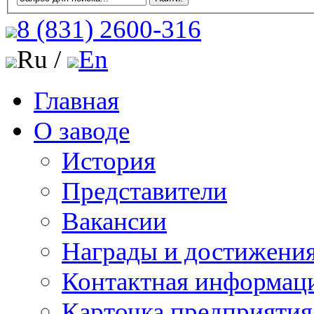
8 (831)
2600-316
Ru /
En
Главная
О заводе
История
Представители
Вакансии
Награды и достижени
Контактная информац
Карточка предприятия