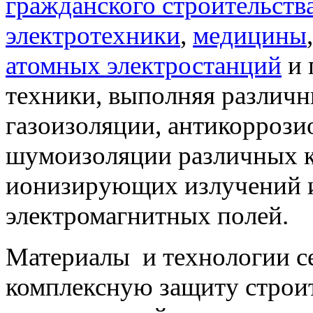
гражданского строительств
электротехники
,
медицины
атомных электростанций
и 
техники, выполняя различны
газоизоляции, антикоррози
шумоизоляции различных к
ионизирующих излучений и 
электромагнитных полей.
Материалы и технологии с
комплексную защиту строи