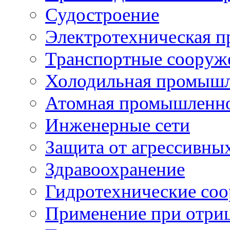
Судостроение
Электротехническая 
Транспортные сооруж
Холодильная промышл
Атомная промышленн
Инженерные сети
Защита от агрессивны
Здравоохранение
Гидротехнические со
Применение при отриц