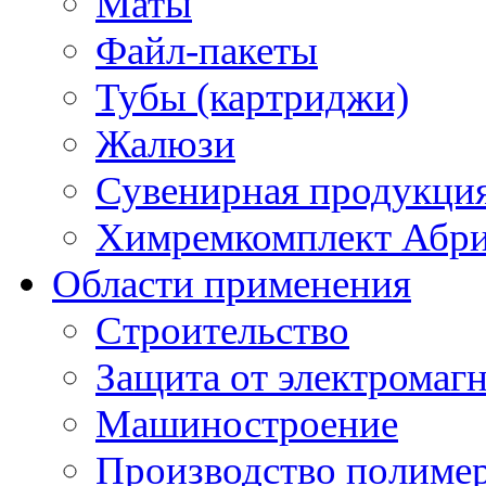
Маты
Файл-пакеты
Тубы (картриджи)
Жалюзи
Сувенирная продукци
Химремкомплект Абр
Области применения
Строительство
Защита от электромаг
Машиностроение
Производство полиме