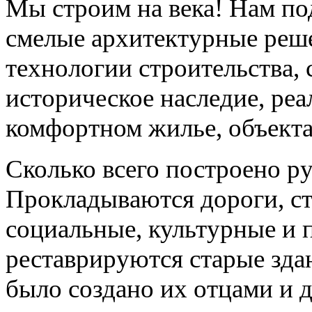
Мы строим на века! Нам по
смелые архитектурные реш
технологии строительства, 
историческое наследие, ре
комфортном жилье, объекта
Сколько всего построено р
Прокладываются дороги, ст
социальные, культурные и
реставрируются старые здан
было создано их отцами и 