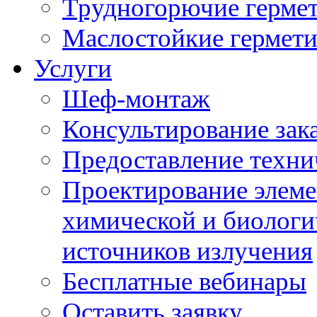
Трудногорючие герме
Маслостойкие гермет
Услуги
Шеф-монтаж
Консультирование зак
Предоставление техни
Проектирование элеме
химической и биологи
источников излучения
Бесплатные вебинары
Оставить заявку