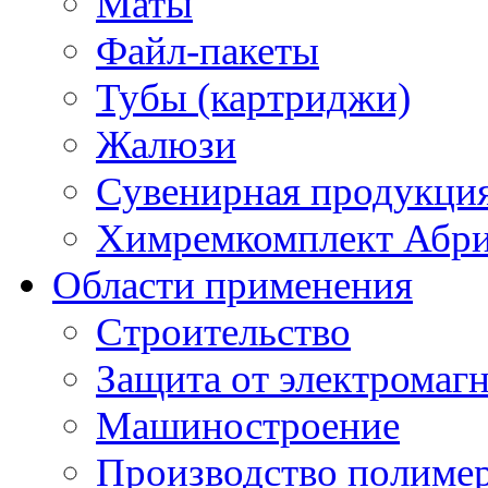
Маты
Файл-пакеты
Тубы (картриджи)
Жалюзи
Сувенирная продукци
Химремкомплект Абр
Области применения
Строительство
Защита от электромаг
Машиностроение
Производство полиме