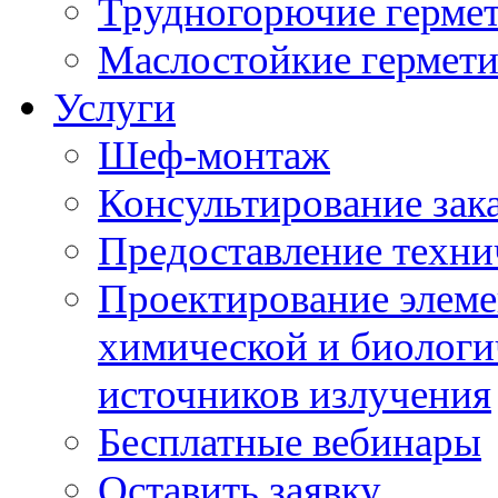
Трудногорючие герме
Маслостойкие гермет
Услуги
Шеф-монтаж
Консультирование зак
Предоставление техни
Проектирование элеме
химической и биологи
источников излучения
Бесплатные вебинары
Оставить заявку