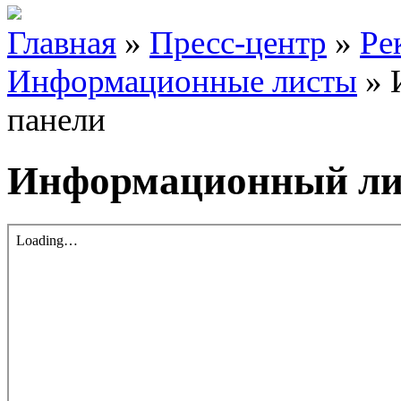
Главная
»
Пресс-центр
»
Ре
Информационные листы
»
панели
Информационный лис