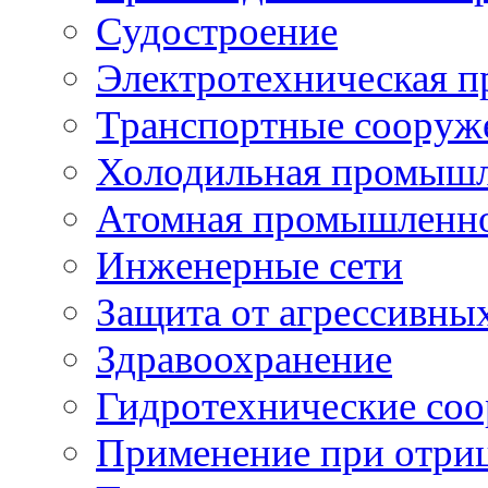
Судостроение
Электротехническая 
Транспортные сооруж
Холодильная промышл
Атомная промышленн
Инженерные сети
Защита от агрессивны
Здравоохранение
Гидротехнические со
Применение при отриц