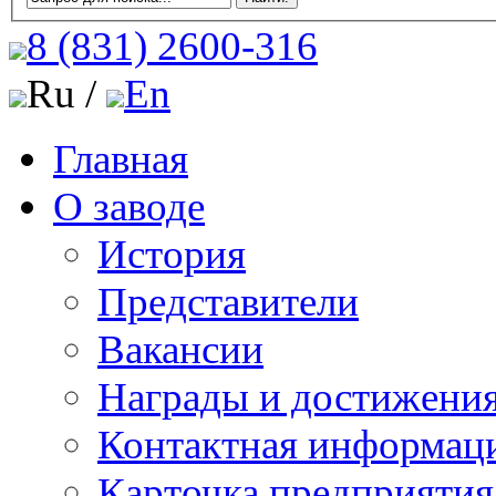
8 (831)
2600-316
Ru /
En
Главная
О заводе
История
Представители
Вакансии
Награды и достижени
Контактная информац
Карточка предприятия