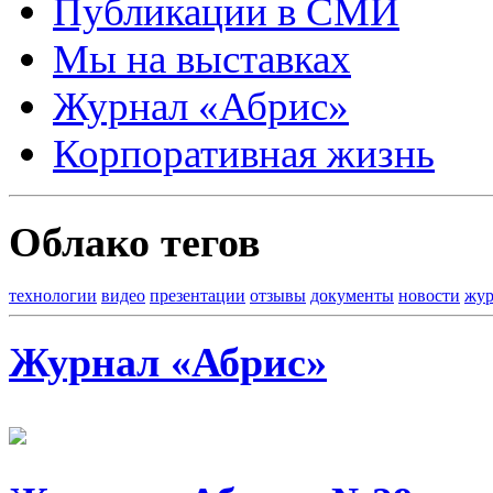
Публикации в СМИ
Мы на выставках
Журнал «Абрис»
Корпоративная жизнь
Облако тегов
технологии
видео
презентации
отзывы
документы
новости
жур
Журнал «Абрис»