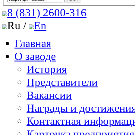
8 (831)
2600-316
Ru /
En
Главная
О заводе
История
Представители
Вакансии
Награды и достижени
Контактная информац
Карточка предприятия