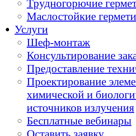
Трудногорючие герме
Маслостойкие гермет
Услуги
Шеф-монтаж
Консультирование зак
Предоставление техни
Проектирование элеме
химической и биологи
источников излучения
Бесплатные вебинары
Оставить заявку