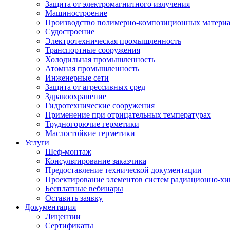
Защита от электромагнитного излучения
Машиностроение
Производство полимерно-композиционных матери
Судостроение
Электротехническая промышленность
Транспортные сооружения
Холодильная промышленность
Атомная промышленность
Инженерные сети
Защита от агрессивных сред
Здравоохранение
Гидротехнические сооружения
Применение при отрицательных температурах
Трудногорючие герметики
Маслостойкие герметики
Услуги
Шеф-монтаж
Консультирование заказчика
Предоставление технической документации
Проектирование элементов систем радиационно-хи
Бесплатные вебинары
Оставить заявку
Документация
Лицензии
Сертификаты