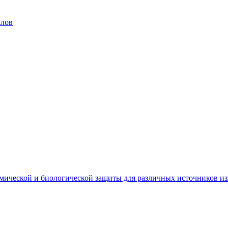
алов
мической и биологической защиты для различных источников и