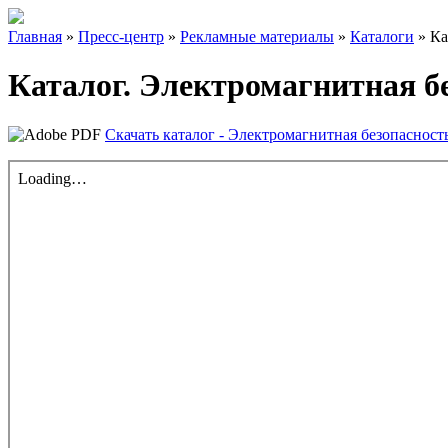
Главная
»
Пресс-центр
»
Рекламные материалы
»
Каталоги
»
Ка
Каталог. Электромагнитная б
Скачать каталог - Электромагнитная безопаснос