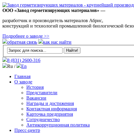
ООО «Завод герметизирующих материалов» —
разработчик и производитель материалов Абрис,
конструкций и технологий промышленной биологической безо
Подробнее о заводе >>
обратная связь
как нас найти
8 (831)
2600-316
Ru /
En
Главная
О заводе
История
Представители
Вакансии
Награды и достижения
Контактная информация
Карточка предприятия
Сотрудничество
Антикоррупционная политика
Пресс-центр