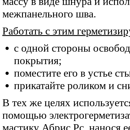
массу в виде шнура и испол
межпанельного шва.
Работать с этим герметизи
с одной стороны освобод
покрытия;
поместите его в устье сты
прикатайте роликом и сн
В тех же целях используетс
помощью электрогерметизат
мастику Абрис Рс, нанося 