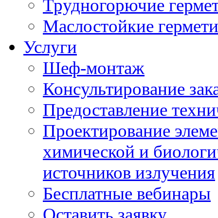
Трудногорючие герме
Маслостойкие гермет
Услуги
Шеф-монтаж
Консультирование зак
Предоставление техни
Проектирование элеме
химической и биологи
источников излучения
Бесплатные вебинары
Оставить заявку