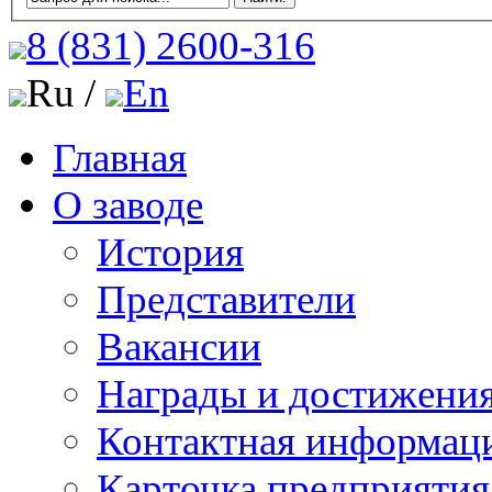
8 (831)
2600-316
Ru /
En
Главная
О заводе
История
Представители
Вакансии
Награды и достижени
Контактная информац
Карточка предприятия