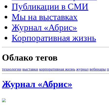
Публикации в СМИ
Мы на выставках
Журнал «Абрис»
Корпоративная жизнь
Облако тегов
технологии
выставки
корпоративная жизнь
журнал
вебинары
п
Журнал «Абрис»