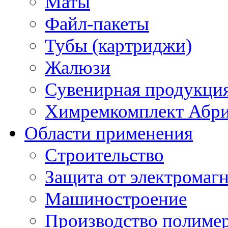
Маты
Файл-пакеты
Тубы (картриджи)
Жалюзи
Сувенирная продукци
Химремкомплект Абр
Области применения
Строительство
Защита от электромаг
Машиностроение
Производство полиме