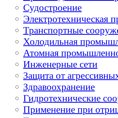
Судостроение
Электротехническая 
Транспортные сооруж
Холодильная промышл
Атомная промышленн
Инженерные сети
Защита от агрессивны
Здравоохранение
Гидротехнические со
Применение при отриц