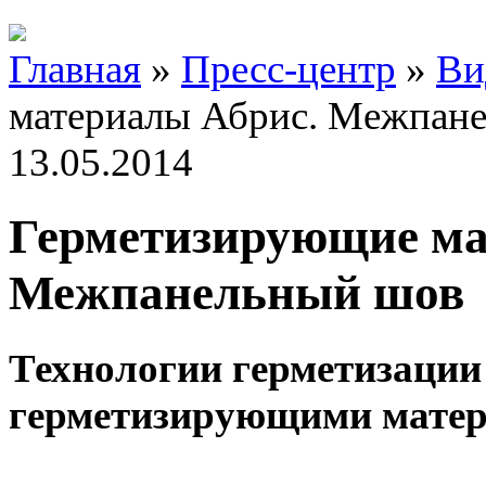
Главная
»
Пресс-центр
»
Ви
материалы Абрис. Межпан
13.05.2014
Герметизирующие ма
Межпанельный шов
Технологии герметизаци
герметизирующими матер