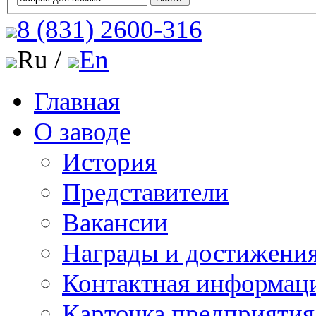
8 (831)
2600-316
Ru /
En
Главная
О заводе
История
Представители
Вакансии
Награды и достижени
Контактная информац
Карточка предприятия