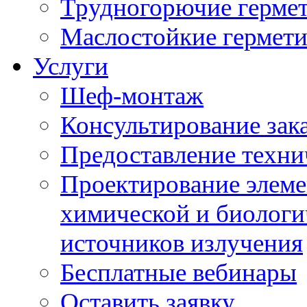
Трудногорючие герме
Маслостойкие гермет
Услуги
Шеф-монтаж
Консультирование зак
Предоставление техни
Проектирование элеме
химической и биологи
источников излучения
Бесплатные вебинары
Оставить заявку