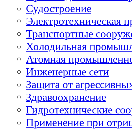
Судостроение
Электротехническая 
Транспортные сооруж
Холодильная промышл
Атомная промышленн
Инженерные сети
Защита от агрессивны
Здравоохранение
Гидротехнические со
Применение при отриц