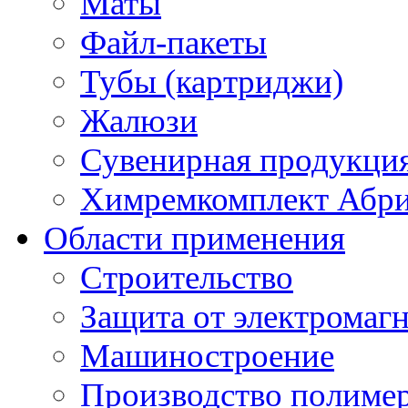
Маты
Файл-пакеты
Тубы (картриджи)
Жалюзи
Сувенирная продукци
Химремкомплект Абр
Области применения
Строительство
Защита от электромаг
Машиностроение
Производство полиме