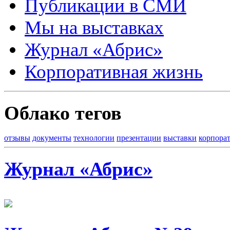
Публикации в СМИ
Мы на выставках
Журнал «Абрис»
Корпоративная жизнь
Облако тегов
отзывы
документы
технологии
презентации
выставки
корпора
Журнал «Абрис»