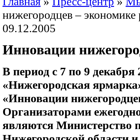
Главная
»
Пресс-центр
»
Мы
нижегородцев – экономике 
09.12.2005
Инновации нижегород
В период с 7 по 9 декабря
«Нижегородская ярмарка
«Инновации нижегородцев
Организаторами ежегодн
являются Министерство 
Нижегородской области и