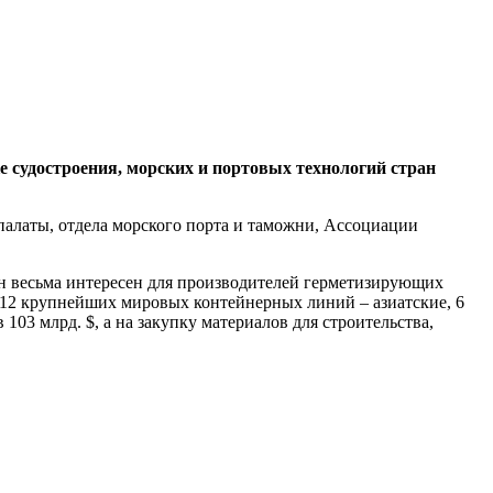
 судостроения, морских и портовых технологий стран
алаты, отдела морского порта и таможни, Ассоциации
н весьма интересен для производителей герметизирующих
 12 крупнейших мировых контейнерных линий – азиатские, 6
03 млрд. $, а на закупку материалов для строительства,