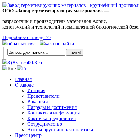
ООО «Завод герметизирующих материалов» —
разработчик и производитель материалов Абрис,
конструкций и технологий промышленной биологической безо
Подробнее о заводе >>
обратная связь
как нас найти
8 (831)
2600-316
Ru /
En
Главная
О заводе
История
Представители
Вакансии
Награды и достижения
Контактная информация
Карточка предприятия
Сотрудничество
Антикоррупционная политика
Пресс-центр