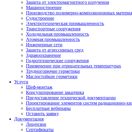
Защита от электромагнитного излучения
Машиностроение
Производство полимерно-композиционных матери
Судостроение
Электротехническая промышленность
Транспортные сооружения
Холодильная промышленность
Атомная промышленность
Инженерные сети
Защита от агрессивных сред
Здравоохранение
Гидротехнические сооружения
Применение при отрицательных температурах
Трудногорючие герметики
Маслостойкие герметики
Услуги
Шеф-монтаж
Консультирование заказчика
Предоставление технической документации
Проектирование элементов систем радиационно-хи
Бесплатные вебинары
Оставить заявку
Документация
Лицензии
Сертификаты