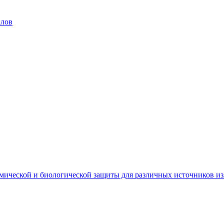
алов
мической и биологической защиты для различных источников и