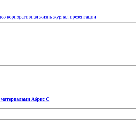
део
корпоративная жизнь
журнал
презентации
 материалами Абрис С