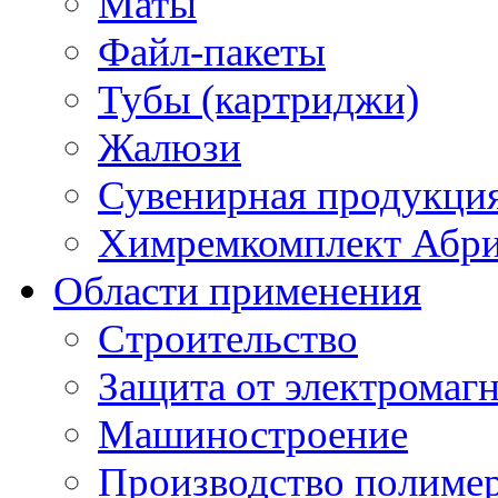
Маты
Файл-пакеты
Тубы (картриджи)
Жалюзи
Сувенирная продукци
Химремкомплект Абр
Области применения
Строительство
Защита от электромаг
Машиностроение
Производство полиме