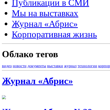
Публикации в СМИ
Мы на выставках
Журнал «Абрис»
Корпоративная жизнь
Облако тегов
видео
новости
документы
выставки
журнал
технологии
корпор
Журнал «Абрис»