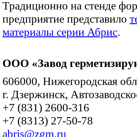
Традиционно на стенде фор
предприятие представило
т
материалы серии Абрис
.
ООО «Завод герметизиру
606000, Нижегородская обл
г. Дзержинск, Автозаводско
+7 (831) 2600-316
+7 (8313) 27-50-78
abris@zgm.ru