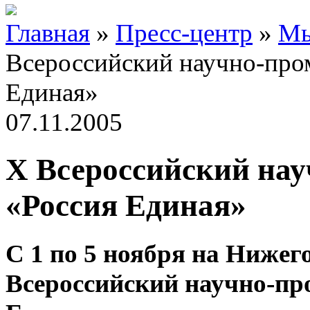
Главная
»
Пресс-центр
»
Мы
Всероссийский научно-пр
Единая»
07.11.2005
X Всероссийский на
«Россия Единая»
С 1 по 5 ноября
на Нижег
Всероссийский научно-п