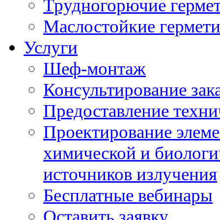
Трудногорючие герме
Маслостойкие гермет
Услуги
Шеф-монтаж
Консультирование зак
Предоставление техни
Проектирование элеме
химической и биологи
источников излучения
Бесплатные вебинары
Оставить заявку