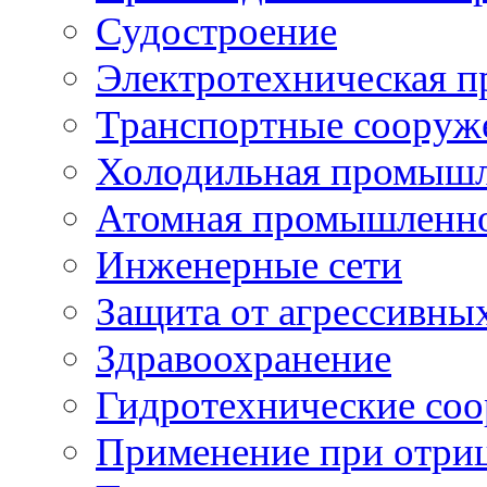
Судостроение
Электротехническая 
Транспортные сооруж
Холодильная промышл
Атомная промышленн
Инженерные сети
Защита от агрессивны
Здравоохранение
Гидротехнические со
Применение при отриц