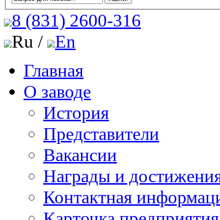
8 (831)
2600-316
Ru /
En
Главная
О заводе
История
Представители
Вакансии
Награды и достижени
Контактная информац
Карточка предприятия