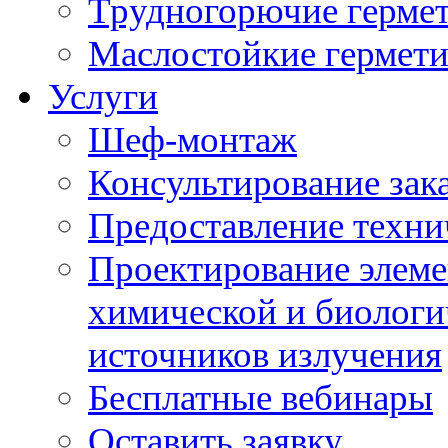
Трудногорючие герме
Маслостойкие гермет
Услуги
Шеф-монтаж
Консультирование зак
Предоставление техни
Проектирование элеме
химической и биологи
источников излучения
Бесплатные вебинары
Оставить заявку