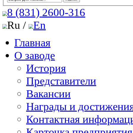
8 (831)
2600-316
Ru /
En
Главная
О заводе
История
Представители
Вакансии
Награды и достижени
Контактная информац
Карточка предприятия