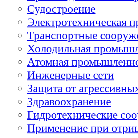
Судостроение
Электротехническая 
Транспортные сооруж
Холодильная промышл
Атомная промышленн
Инженерные сети
Защита от агрессивны
Здравоохранение
Гидротехнические со
Применение при отриц