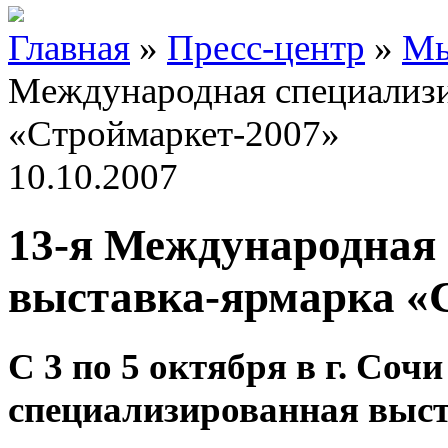
Главная
»
Пресс-центр
»
Мы
Международная специализи
«Строймаркет-2007»
10.10.2007
13-я Международная
выставка-ярмарка «
С 3 по 5 октября в г. Со
специализированная выст