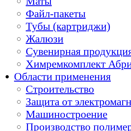
Маты
Файл-пакеты
Тубы (картриджи)
Жалюзи
Сувенирная продукци
Химремкомплект Абр
Области применения
Строительство
Защита от электромаг
Машиностроение
Производство полиме