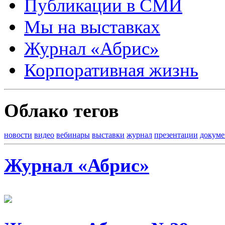
Публикации в СМИ
Мы на выставках
Журнал «Абрис»
Корпоративная жизнь
Облако тегов
новости
видео
вебинары
выставки
журнал
презентации
докум
Журнал «Абрис»