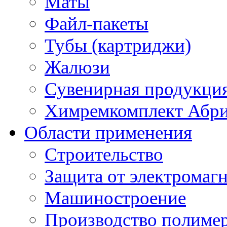
Маты
Файл-пакеты
Тубы (картриджи)
Жалюзи
Сувенирная продукци
Химремкомплект Абр
Области применения
Строительство
Защита от электромаг
Машиностроение
Производство полиме