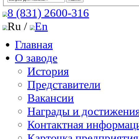
8 (831)
2600-316
Ru /
En
Главная
О заводе
История
Представители
Вакансии
Награды и достижени
Контактная информац
Карточка предприятия