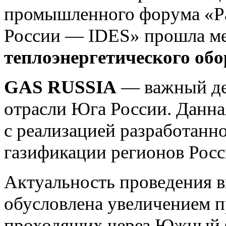
промышленного форума «Р
России — IDES» прошла м
теплоэнергетического об
GAS RUSSIA
— важный дел
отрасли Юга России. Данн
с реализацией разработан
газификации регионов Росс
Актуальность проведения 
обусловлена увеличением п
проходящих через Южный Ф