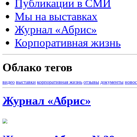
Публикации в СМИ
Мы на выставках
Журнал «Абрис»
Корпоративная жизнь
Облако тегов
видео
выставки
корпоративная жизнь
отзывы
документы
новос
Журнал «Абрис»