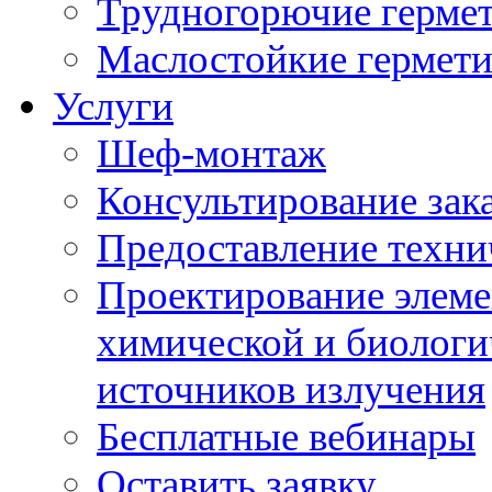
Трудногорючие герме
Маслостойкие гермет
Услуги
Шеф-монтаж
Консультирование зак
Предоставление техни
Проектирование элеме
химической и биологи
источников излучения
Бесплатные вебинары
Оставить заявку