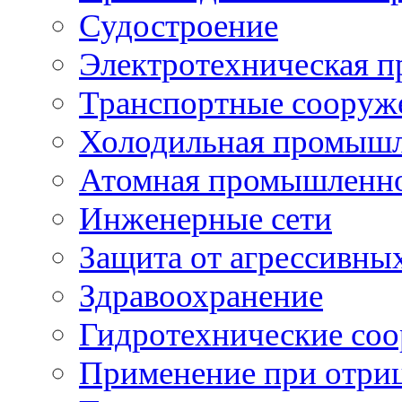
Судостроение
Электротехническая 
Транспортные сооруж
Холодильная промышл
Атомная промышленн
Инженерные сети
Защита от агрессивны
Здравоохранение
Гидротехнические со
Применение при отриц