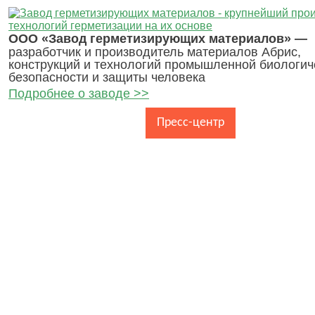
ООО «Завод герметизирующих материалов» —
разработчик и производитель материалов Абрис,
конструкций и технологий промышленной биологич
безопасности и защиты человека
Подробнее о заводе >>
Главная
О заводе
Пресс-центр
Каталог про
Контакты