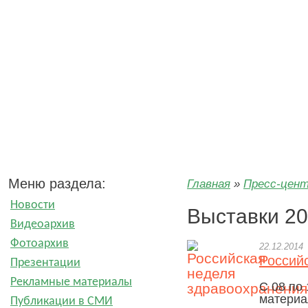
Пресс-центр ООО «ЗГМ»
Меню раздела:
Главная
»
Пресс-цен
Новости
Выставки 2
Видеоархив
Фотоархив
22.12.2014
Россий
Презентации
Рекламные материалы
С 08 по
материа
Публикации в СМИ