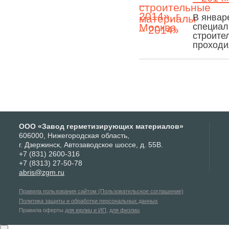
В январ
специал
строите
проходи
ООО «Завод герметизирующих материалов»
606000, Нижегородская область,
г. Дзержинск, Автозаводское шоссе, д. 55В.
+7 (831) 2600-316
+7 (8313) 27-50-78
abris@zgm.ru
Правила пользования сайтом (Пользовательское соглашение)
Политика защиты и обработки персональных данных
Правила оферты
для юрлиц и ИП
,
для физлиц